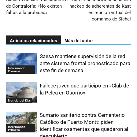
de Contraloría: «No existen
hackeo de adherentes de Kast
faltas a la probidad»
en reunión virtual del
comando de Sichel
Artículos relacionados
Más del autor
Saesa mantiene supervisión de la red
ante sistema frontal pronosticado para
Informando
este fin de semana
Primero
Fallece joven que participó en «Club de
la Pelea en Osorno»
Noticia del Día
Sumario sanitario contra Cementerio
Católico de Puerto Montt: piden
Informando
identificar osamentas que quedaron al
Primero
descubierto