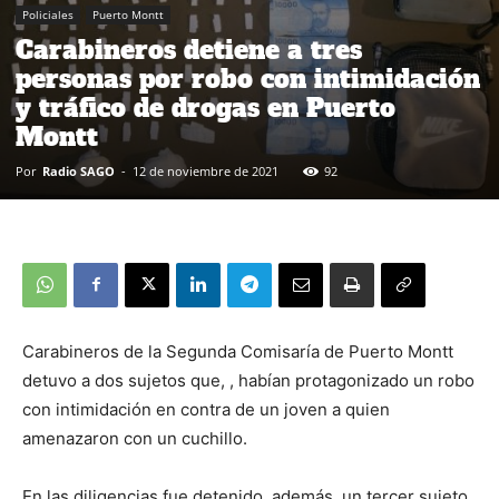
Policiales
Puerto Montt
Carabineros detiene a tres
personas por robo con intimidación
y tráfico de drogas en Puerto
Montt
Por
Radio SAGO
-
12 de noviembre de 2021
92
Carabineros de la Segunda Comisaría de Puerto Montt
detuvo a dos sujetos que, , habían protagonizado un robo
con intimidación en contra de un joven a quien
amenazaron con un cuchillo.
En las diligencias fue detenido, además, un tercer sujeto