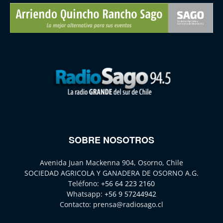
SOBRE NOSOTROS
Avenida Juan Mackenna 904, Osorno, Chile
SOCIEDAD AGRICOLA Y GANADERA DE OSORNO A.G.
Teléfono:
+56 64 223 2160
Whatsapp:
+56 9 57244942
Contacto:
prensa@radiosago.cl