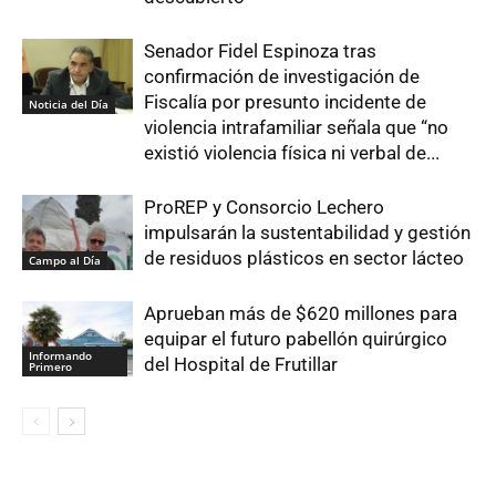
Senador Fidel Espinoza tras
confirmación de investigación de
Fiscalía por presunto incidente de
Noticia del Día
violencia intrafamiliar señala que “no
existió violencia física ni verbal de...
ProREP y Consorcio Lechero
impulsarán la sustentabilidad y gestión
de residuos plásticos en sector lácteo
Campo al Día
Aprueban más de $620 millones para
equipar el futuro pabellón quirúrgico
Informando
del Hospital de Frutillar
Primero