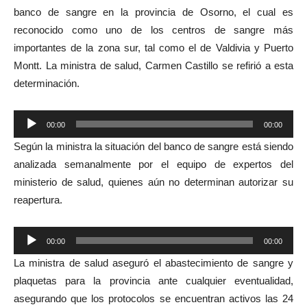
banco de sangre en la provincia de Osorno, el cual es
reconocido como uno de los centros de sangre más
importantes de la zona sur, tal como el de Valdivia y Puerto
Montt. La ministra de salud, Carmen Castillo se refirió a esta
determinación.
Reproductor
00:00
00:00
de
Según la ministra la situación del banco de sangre está siendo
audio
analizada semanalmente por el equipo de expertos del
ministerio de salud, quienes aún no determinan autorizar su
reapertura.
Reproductor
00:00
00:00
de
La ministra de salud aseguró el abastecimiento de sangre y
audio
plaquetas para la provincia ante cualquier eventualidad,
asegurando que los protocolos se encuentran activos las 24