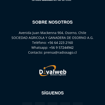
SOBRE NOSOTROS
Avenida Juan Mackenna 904, Osorno, Chile
SOCIEDAD AGRICOLA Y GANADERA DE OSORNO A.G.
Teléfono:
+56 64 223 2160
Whatsapp:
+56 9 57244942
Contacto:
prensa@radiosago.cl
SÍGUENOS