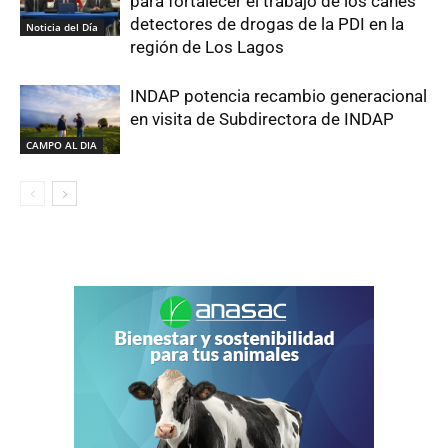
para fortalecer el trabajo de los canes
detectores de drogas de la PDI en la
Noticia del Día
región de Los Lagos
INDAP potencia recambio generacional
en visita de Subdirectora de INDAP
CAMPO AL DIA