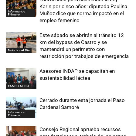
Karin por cinco años: diputada Paulina
Informando
Muñoz dice que norma impactó en el
Primero
empleo femenino
Este sábado se abrirán al tránsito 12
km del bypass de Castro y se
mantendrá un perímetro con
Noticia del Día
restricción por trabajos de emergencia
Asesores INDAP se capacitan en
sustentabilidad láctea
CAMPO AL DIA
Cerrado durante esta jornada el Paso
Cardenal Samoré
Informando
Primero
Consejo Regional aprueba recursos