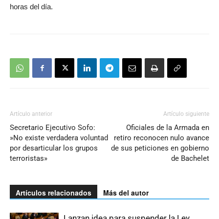
horas del día.
Artículo anterior
Artículo siguiente
Secretario Ejecutivo Sofo:
Oficiales de la Armada en
»No existe verdadera voluntad
retiro reconocen nulo avance
por desarticular los grupos
de sus peticiones en gobierno
terroristas»
de Bachelet
Artículos relacionados
Más del autor
Lanzan idea para suspender la Ley