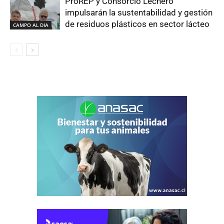
ProREP y Consorcio Lechero
impulsarán la sustentabilidad y gestión
de residuos plásticos en sector lácteo
CAMPO AL DIA