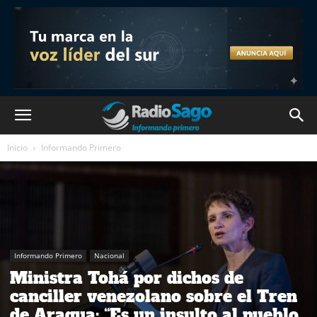
Inicio
Informando Primero
Informando Primero
Nacional
Ministra Tohá por dichos de
canciller venezolano sobre el Tren
de Aragua: “Es un insulto al pueblo