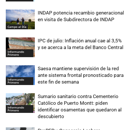
INDAP potencia recambio generacional
en visita de Subdirectora de INDAP
Campo al Día
IPC de julio: Inflación anual cae al 3,5%
y se acerca a la meta del Banco Central
Informando
Primero
Saesa mantiene supervisión de la red
ante sistema frontal pronosticado para
Informando
este fin de semana
Primero
Sumario sanitario contra Cementerio
Católico de Puerto Montt: piden
Informando
identificar osamentas que quedaron al
Primero
descubierto