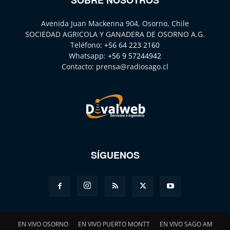
Avenida Juan Mackenna 904, Osorno, Chile
SOCIEDAD AGRICOLA Y GANADERA DE OSORNO A.G.
Teléfono:
+56 64 223 2160
Whatsapp:
+56 9 57244942
Contacto:
prensa@radiosago.cl
SÍGUENOS
EN VIVO OSORNO
EN VIVO PUERTO MONTT
EN VIVO SAGO AM