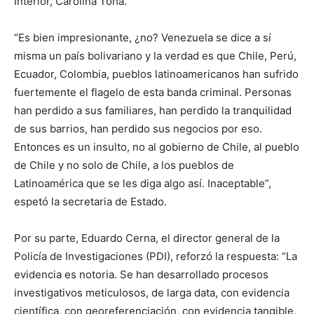
Interior, Carolina Tohá.
“Es bien impresionante, ¿no? Venezuela se dice a sí
misma un país bolivariano y la verdad es que Chile, Perú,
Ecuador, Colombia, pueblos latinoamericanos han sufrido
fuertemente el flagelo de esta banda criminal. Personas
han perdido a sus familiares, han perdido la tranquilidad
de sus barrios, han perdido sus negocios por eso.
Entonces es un insulto, no al gobierno de Chile, al pueblo
de Chile y no solo de Chile, a los pueblos de
Latinoamérica que se les diga algo así. Inaceptable”,
espetó la secretaria de Estado.
Por su parte, Eduardo Cerna, el director general de la
Policía de Investigaciones (PDI), reforzó la respuesta: “La
evidencia es notoria. Se han desarrollado procesos
investigativos meticulosos, de larga data, con evidencia
científica, con georeferenciación, con evidencia tangible,