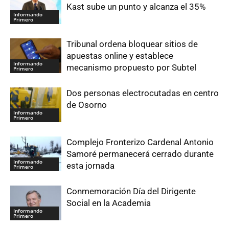
Kast sube un punto y alcanza el 35%
Informando
Primero
Tribunal ordena bloquear sitios de
apuestas online y establece
Informando
mecanismo propuesto por Subtel
Primero
Dos personas electrocutadas en centro
de Osorno
Informando
Primero
Complejo Fronterizo Cardenal Antonio
Samoré permanecerá cerrado durante
Informando
esta jornada
Primero
Conmemoración Día del Dirigente
Social en la Academia
Informando
Primero