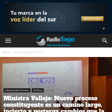
Inicio
Informando Primero
Informando Primero
Política
Ministra Vallejo: Nuevo proceso
constituyente es un camino largo,
incierto y posterga cambios que la