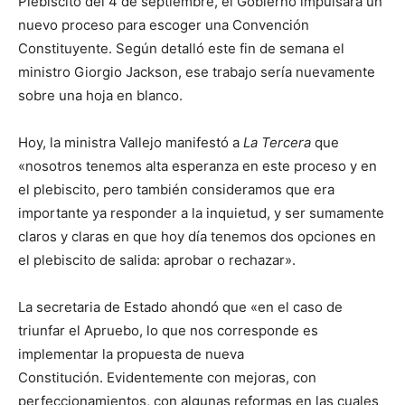
Plebiscito del 4 de septiembre, el Gobierno impulsará un
nuevo proceso para escoger una Convención
Constituyente. Según detalló este fin de semana el
ministro Giorgio Jackson, ese trabajo sería nuevamente
sobre una hoja en blanco.
Hoy, la ministra Vallejo manifestó a
La Tercera
que
«nosotros tenemos alta esperanza en este proceso y en
el plebiscito, pero también consideramos que era
importante ya responder a la inquietud, y ser sumamente
claros y claras en que hoy día tenemos dos opciones en
el plebiscito de salida: aprobar o rechazar».
La secretaria de Estado ahondó que «en el caso de
triunfar el Apruebo, lo que nos corresponde es
implementar la propuesta de nueva
Constitución. Evidentemente con mejoras, con
perfeccionamientos, con algunas reformas en las cuales