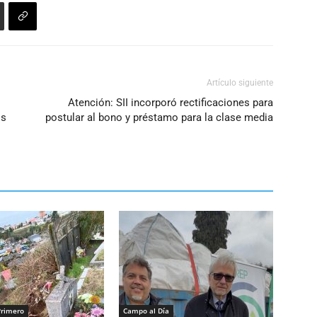
Artículo siguiente
Atención: SII incorporó rectificaciones para
os
postular al bono y préstamo para la clase media
Primero
Campo al Día