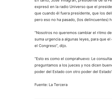
En tanto, José Villagrán, presidente de la 
expresó en la radio Universo que el preside
que cuando él fuera presidente, que los del
pero eso no ha pasado, (los delincuentes) h
“Nosotros no queremos cambiar el ritmo de 
suma urgencia a algunas leyes, para que el 
el Congreso”, dijo.
“Esto es como el comprahuevo: Le consultam
preguntamos a los jueces y nos dicen bueno 
poder del Estado con otro poder del Estado”
Fuente: La Tercera