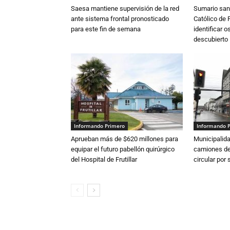
Saesa mantiene supervisión de la red
Sumario sani
ante sistema frontal pronosticado
Católico de 
para este fin de semana
identificar 
descubierto
Informando Primero
Informando 
Aprueban más de $620 millones para
Municipalida
equipar el futuro pabellón quirúrgico
camiones de 
del Hospital de Frutillar
circular por