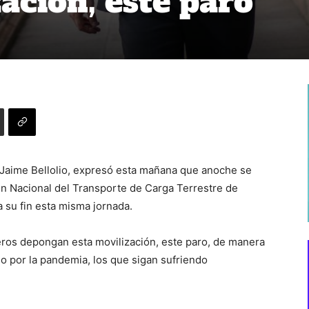
ación, este paro”
, Jaime Bellolio, expresó esta mañana que anoche se
ón Nacional del Transporte de Carga Terrestre de
a su fin esta misma jornada.
ros depongan esta movilización, este paro, de manera
o por la pandemia, los que sigan sufriendo