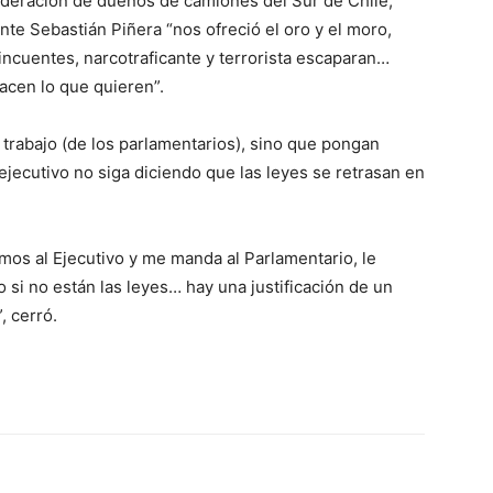
Federación de dueños de camiones del Sur de Chile,
nte Sebastián Piñera “nos ofreció el oro y el moro,
incuentes, narcotraficante y terrorista escaparan…
acen lo que quieren”.
trabajo (de los parlamentarios), sino que pongan
ejecutivo no siga diciendo que las leyes se retrasan en
os al Ejecutivo y me manda al Parlamentario, le
si no están las leyes… hay una justificación de un
, cerró.