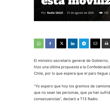
esta moviliz
Por
Radio SAGO
-
31 de agosto de 2020
133
El ministro secretario general de Gobierno
hizo una última propuesta a la Confederaci
Chile, por lo que espera que el paro llegue 
“Yo espero que hoy los gremios de camione
que no sean las personas, que ya han sufrid
consecuencias”, declaró a T13 Radio.