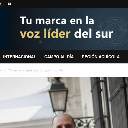
INTERNACIONAL
CAMPO AL DÍA
REGIÓN ACUÍCOLA
erno: “Yo espero que hoy los gremios de...