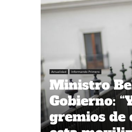
Actualidad
Informando Primero
Ministro Bel
Gobierno: “
gremios de