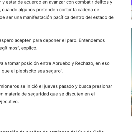
 y estar de acuerdo en avanzar con combatir delitos y
te, cuando algunos pretenden cortar la cadena de
 de ser una manifestación pacífica dentro del estado de
 espero acepten para deponer el paro. Entendemos
egítimos”, explicó.
 va a tomar posición entre Apruebo y Rechazo, en eso
 que el plebiscito sea seguro”.
mioneros se inició el jueves pasado y busca presionar
en materia de seguridad que se discuten en el
jecutivo.