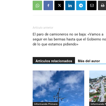
Artículo anterior
El paro de camioneros no se baja: «Vamos a
seguir en las bermas hasta que el Gobierno n
dé lo que estamos pidiendo»
Artículos relacionados
Más del autor
Informando Primero
Informando 