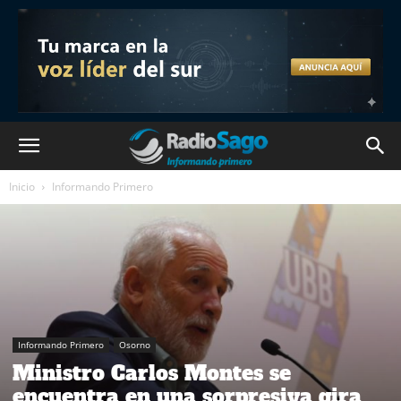
Inicio
Informando Primero
Informando Primero
Osorno
Ministro Carlos Montes se
encuentra en una sorpresiva gira