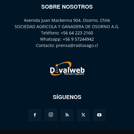
SOBRE NOSOTROS
Avenida Juan Mackenna 904, Osorno, Chile
SOCIEDAD AGRICOLA Y GANADERA DE OSORNO A.G.
Teléfono:
+56 64 223 2160
Whatsapp:
+56 9 57244942
Contacto:
prensa@radiosago.cl
SÍGUENOS