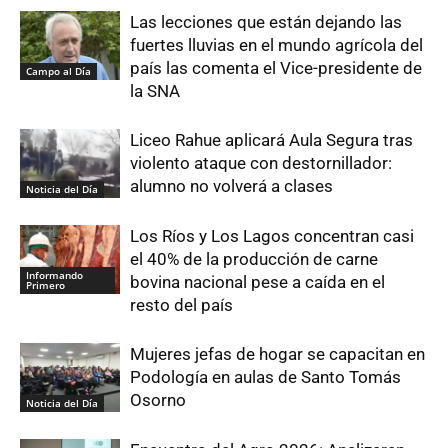
Las lecciones que están dejando las
fuertes lluvias en el mundo agrícola del
país las comenta el Vice-presidente de
Campo al Día
la SNA
Liceo Rahue aplicará Aula Segura tras
violento ataque con destornillador:
alumno no volverá a clases
Noticia del Día
Los Ríos y Los Lagos concentran casi
el 40% de la producción de carne
Informando
bovina nacional pese a caída en el
Primero
resto del país
Mujeres jefas de hogar se capacitan en
Podología en aulas de Santo Tomás
Osorno
Noticia del Día