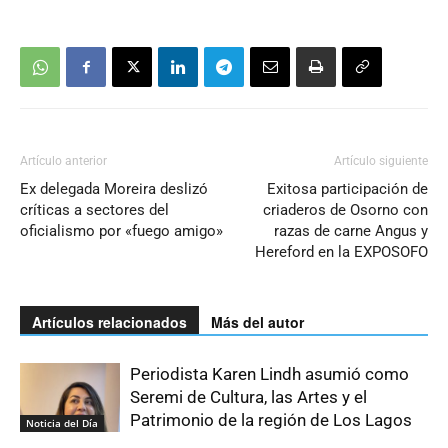
Artículo anterior
Artículo siguiente
Ex delegada Moreira deslizó
Exitosa participación de
críticas a sectores del
criaderos de Osorno con
oficialismo por «fuego amigo»
razas de carne Angus y
Hereford en la EXPOSOFO
Artículos relacionados
Más del autor
Periodista Karen Lindh asumió como
Seremi de Cultura, las Artes y el
Patrimonio de la región de Los Lagos
Noticia del Día