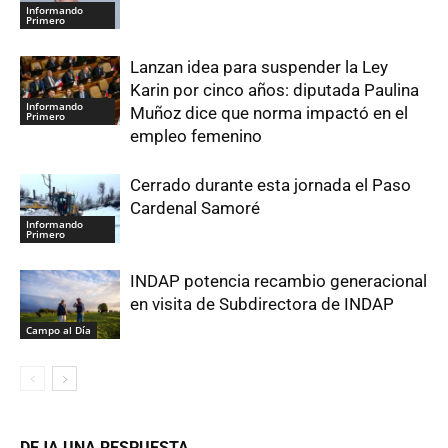
Informando
Primero
Lanzan idea para suspender la Ley
Karin por cinco años: diputada Paulina
Informando
Muñoz dice que norma impactó en el
Primero
empleo femenino
Cerrado durante esta jornada el Paso
Cardenal Samoré
Informando
Primero
INDAP potencia recambio generacional
en visita de Subdirectora de INDAP
Campo al Día
DEJA UNA RESPUESTA