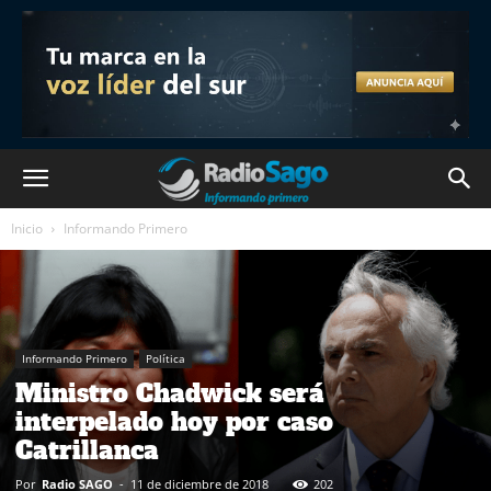
Inicio
Informando Primero
Informando Primero
Política
Ministro Chadwick será
interpelado hoy por caso
Catrillanca
Por
Radio SAGO
-
11 de diciembre de 2018
202