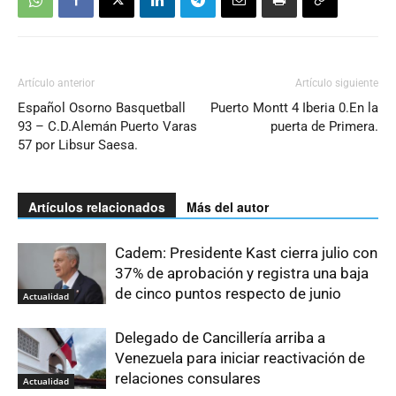
Artículo anterior
Artículo siguiente
Español Osorno Basquetball
Puerto Montt 4 Iberia 0.En la
93 – C.D.Alemán Puerto Varas
puerta de Primera.
57 por Libsur Saesa.
Artículos relacionados
Más del autor
Cadem: Presidente Kast cierra julio con
37% de aprobación y registra una baja
de cinco puntos respecto de junio
Actualidad
Delegado de Cancillería arriba a
Venezuela para iniciar reactivación de
relaciones consulares
Actualidad