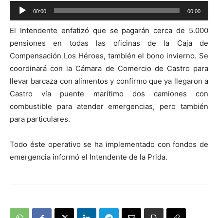
Reproductor
00:00
00:00
de
El Intendente enfatizó que se pagarán cerca de 5.000
audio
pensiones en todas las oficinas de la Caja de
Compensación Los Héroes, también el bono invierno. Se
coordinará con la Cámara de Comercio de Castro para
llevar barcaza con alimentos y confirmo que ya llegaron a
Castro vía puente marítimo dos camiones con
combustible para atender emergencias, pero también
para particulares.
Todo éste operativo se ha implementado con fondos de
emergencia informó el Intendente de la Prida.