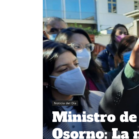
Noticia del Día
Ministro de
Osorno: La 