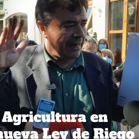
 Agricultura en
nueva Ley de Riego