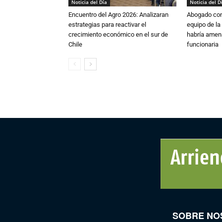
Noticia del Día
Noticia del D
Encuentro del Agro 2026: Analizaran
Abogado conf
estrategias para reactivar el
equipo de la
crecimiento económico en el sur de
habría amen
Chile
funcionaria
SOBRE NO