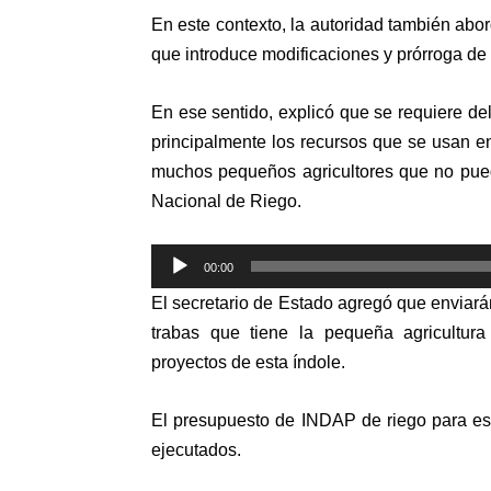
En este contexto, la autoridad también abor
que introduce modificaciones y prórroga de l
En ese sentido, explicó que se requiere d
principalmente los recursos que se usan e
muchos pequeños agricultores que no pued
Nacional de Riego.
Reproductor
00:00
de
El secretario de Estado agregó que enviarán
audio
trabas que tiene la pequeña agricultur
proyectos de esta índole.
El presupuesto de INDAP de riego para es
ejecutados.