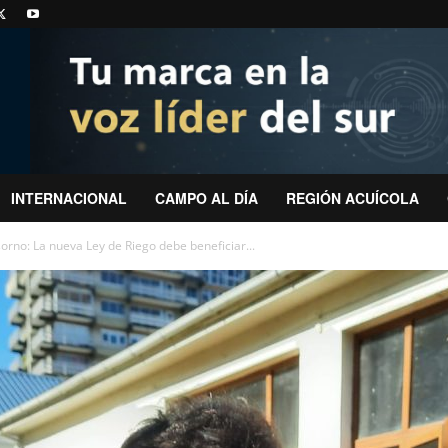
INTERNACIONAL
CAMPO AL DÍA
REGIÓN ACUÍCOLA
orno: La nueva Ley de Riego debe beneficiar...