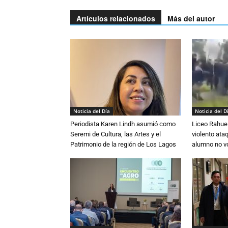
Artículos relacionados
Más del autor
Noticia del Día
Noticia del D
Periodista Karen Lindh asumió como
Liceo Rahue 
Seremi de Cultura, las Artes y el
violento ata
Patrimonio de la región de Los Lagos
alumno no vo