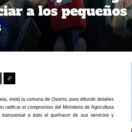
ciar a los pequeños
s
ela, visitó la comuna de Osorno, para difundir detalles
 ratificar el compromiso del Ministerio de Agricultura
a transversal a todo el quehacer de sus servicios y