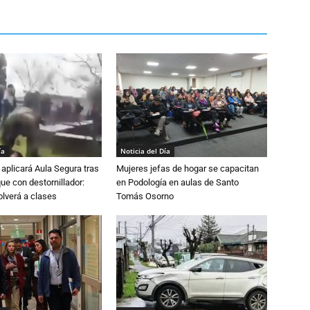
ía
Noticia del Día
aplicará Aula Segura tras
Mujeres jefas de hogar se capacitan
que con destornillador:
en Podología en aulas de Santo
lverá a clases
Tomás Osorno