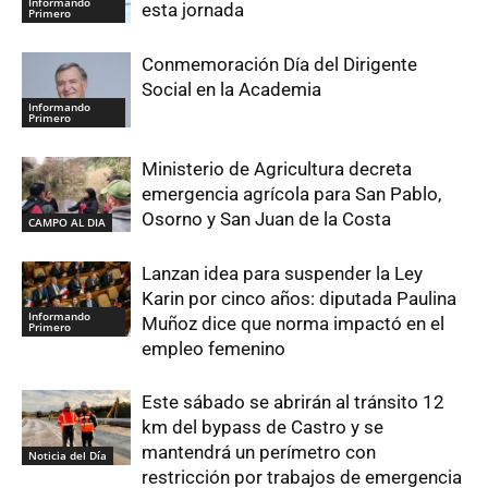
Informando
esta jornada
Primero
Conmemoración Día del Dirigente
Social en la Academia
Informando
Primero
Ministerio de Agricultura decreta
emergencia agrícola para San Pablo,
Osorno y San Juan de la Costa
CAMPO AL DIA
Lanzan idea para suspender la Ley
Karin por cinco años: diputada Paulina
Informando
Muñoz dice que norma impactó en el
Primero
empleo femenino
Este sábado se abrirán al tránsito 12
km del bypass de Castro y se
mantendrá un perímetro con
Noticia del Día
restricción por trabajos de emergencia