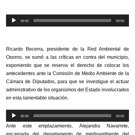
Reproductor
00:00
00:00
de
audio
Ricardo Becerra, presidente de la Red Ambiental de
Osorno, se sumó a las críticas en contra del municipio,
exponiendo que se reserva el derecho de colocar los
antecedentes ante la Comisión de Medio Ambiente de la
Cámara de Diputados, para que se investigue el actuar
administrativo de los organismos del Estado involucrados
en esta lamentable situación.
Reproductor
00:00
00:00
de
Ante este emplazamiento, Alejandra Navarrete,
audio
encargada del departamento de medioambiente del