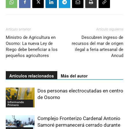
Artículo anterior
Artículo siguiente
Ministro de Agricultura en
Descubren ingreso de
Osorno: La nueva Ley de
recursos del mar de origen
Riego debe beneficiar a los
ilegal a feria artesanal de
pequeños agricultores
Ancud
Artículos relacionados
Más del autor
Dos personas electrocutadas en centro
de Osorno
Informando
Primero
Complejo Fronterizo Cardenal Antonio
Samoré permanecerá cerrado durante