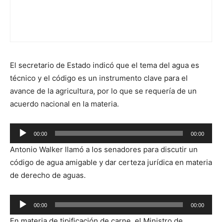
El secretario de Estado indicó que el tema del agua es
técnico y el código es un instrumento clave para el
avance de la agricultura, por lo que se requería de un
acuerdo nacional en la materia.
Reproductor
00:00
00:00
de
Antonio Walker llamó a los senadores para discutir un
audio
código de agua amigable y dar certeza jurídica en materia
de derecho de aguas.
Reproductor
00:00
00:00
de
En materia de tipificación de carne, el Ministro de