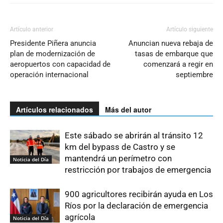
Artículo anterior
Artículo siguiente
Presidente Piñera anuncia
Anuncian nueva rebaja de
plan de modernización de
tasas de embarque que
aeropuertos con capacidad de
comenzará a regir en
operación internacional
septiembre
Artículos relacionados
Más del autor
Este sábado se abrirán al tránsito 12
km del bypass de Castro y se
mantendrá un perímetro con
Noticia del Día
restricción por trabajos de emergencia
900 agricultores recibirán ayuda en Los
Ríos por la declaración de emergencia
agrícola
Noticia del Día