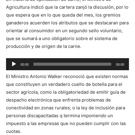
audio
Agricultura indicó que la cartera zanjó la discusión, por lo
que espera que en lo que queda del mes, los gremios
ganaderos acuerden los atributos que se destacaran para
orientar al consumidor en un segundo sello voluntario,
que se sumará a uno obligatorio sobre el sistema de
producción y de origen de la carne.
Reproductor
00:00
00:00
de
El Ministro Antonio Walker reconoció que existen normas
audio
que constituyen un verdadero cuello de botella para el
sector agrícola, como la obligatoriedad de emitir guía de
despacho electrónica que enfrenta problemas de
conectividad en zonas rurales; o la ley de inclusión para
personas discapacitadas q termina imponiendo un
impuesto a las empresas que no pueden cumplir con las
cuotas.