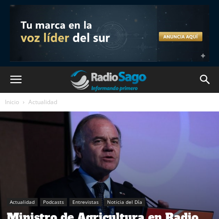
Inicio
Actualidad
Actualidad
Podcasts
Entrevistas
Noticia del Día
Ministro de Agricultura en Radio