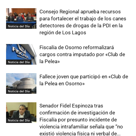
Consejo Regional aprueba recursos
para fortalecer el trabajo de los canes
detectores de drogas de la PDI en la
Noticia del Día
región de Los Lagos
Fiscalía de Osorno reformalizará
cargos contra imputado por «Club de
la Pelea»
Noticia del Día
Fallece joven que participó en «Club de
la Pelea en Osorno»
Noticia del Día
Senador Fidel Espinoza tras
confirmación de investigación de
Fiscalía por presunto incidente de
Noticia del Día
violencia intrafamiliar señala que “no
existió violencia física ni verbal de...