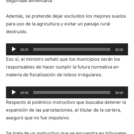
seguridad alimentaria.
Además, se pretende dejar excluidos los mejores suelos
para uso de la agricultura y evitar un paisaje rural
destruido.
Reproductor
00:00
00:00
de
Eso sí, el ministro señaló que los municipios serán los
audio
responsables de hacer cumplir la futura normativa en
materia de fiscalización de loteos irregulares.
Reproductor
00:00
00:00
de
Respecto al polémico instructivo que buscaba detener la
audio
expansión de las parcelaciones, el titular de la cartera,
aseguró que no fue impulsivo.
Se trata de un instructivo que se encuentra en tribunales