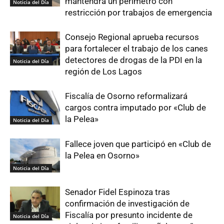
mantendrá un perímetro con
Noticia del Día
restricción por trabajos de emergencia
Consejo Regional aprueba recursos
para fortalecer el trabajo de los canes
detectores de drogas de la PDI en la
Noticia del Día
región de Los Lagos
Fiscalía de Osorno reformalizará
cargos contra imputado por «Club de
la Pelea»
Noticia del Día
Fallece joven que participó en «Club de
la Pelea en Osorno»
Noticia del Día
Senador Fidel Espinoza tras
confirmación de investigación de
Fiscalía por presunto incidente de
Noticia del Día