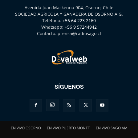
Avenida Juan Mackenna 904, Osorno, Chile
SOCIEDAD AGRICOLA Y GANADERA DE OSORNO A.G.
Teléfono:
+56 64 223 2160
Whatsapp:
+56 9 57244942
Contacto:
prensa@radiosago.cl
SÍGUENOS
EN VIVO OSORNO
EN VIVO PUERTO MONTT
EN VIVO SAGO AM