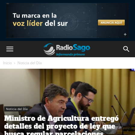
Inicio
Noticia del Día
Noticia del Día
Ministro de Agricultura entregó
detalles del proyecto de ley que
busca regular parcelaciones