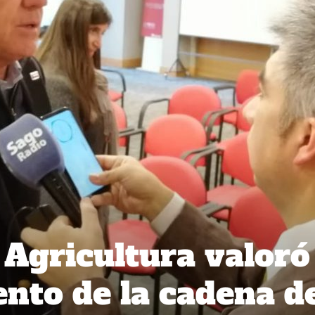
 Agricultura valoró
nto de la cadena d