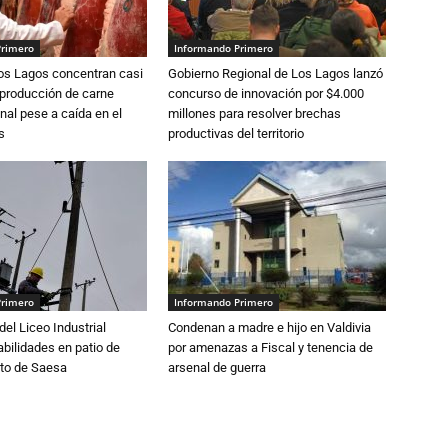
Primero
Informando Primero
Los Lagos concentran casi
Gobierno Regional de Los Lagos lanzó
 producción de carne
concurso de innovación por $4.000
nal pese a caída en el
millones para resolver brechas
s
productivas del territorio
Primero
Informando Primero
del Liceo Industrial
Condenan a madre e hijo en Valdivia
abilidades en patio de
por amenazas a Fiscal y tenencia de
to de Saesa
arsenal de guerra