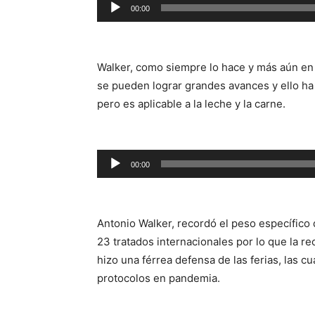
00:00
Reproductor
de
audio
Walker, como siempre lo hace y más aún en
se pueden lograr grandes avances y ello ha
pero es aplicable a la leche y la carne.
Reproductor
00:00
de
audio
Antonio Walker, recordó el peso específico 
23 tratados internacionales por lo que la re
hizo una férrea defensa de las ferias, las 
protocolos en pandemia.