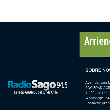
SOBRE NO
Avenida Juan 
SOCIEDAD AGR
Teléfono:
+56 
Whatsapp:
+56
Contacto:
pren