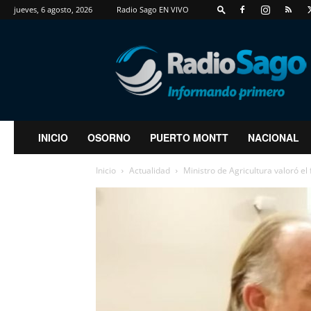
jueves, 6 agosto, 2026
Radio Sago EN VIVO
RadioSago
INICIO
OSORNO
PUERTO MONTT
NACIONAL
Inicio
Actualidad
Ministro de Agricultura valoró el