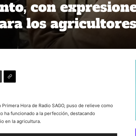
nto, con expresion
ara los agricultore
on Primera Hora de Radio SAGO, puso de relieve como
o ha funcionado a la perfección, destacando
o en la agricultura.