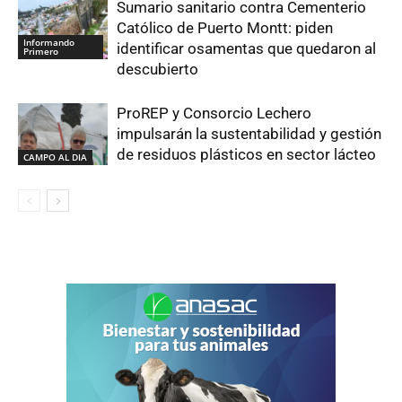
Sumario sanitario contra Cementerio
Católico de Puerto Montt: piden
Informando
identificar osamentas que quedaron al
Primero
descubierto
ProREP y Consorcio Lechero
impulsarán la sustentabilidad y gestión
de residuos plásticos en sector lácteo
CAMPO AL DIA