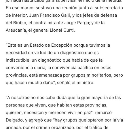
jornada hasta Lebu para supervisar el inicio de la medida.
En ese marco, sostuvo una reunión junto al subsecretario
de Interior, Juan Francisco Galli, y los jefes de defensa
del Biobío, el contralmirante Jorge Parga; y de la
Araucanía, el general Lionel Curti.
“Este es un Estado de Excepción porque tuvimos la
necesidad en virtud de un diagnóstico que es
indiscutible, un diagnóstico que habla de que la
conveniencia diaria, la convivencia pacífica en estas
provincias, está amenazada por grupos minoritarios, pero
que hacen mucho daño”, señaló el ministro.
“A nosotros no nos cabe duda que la gran mayoría de las
personas que viven, que habitan estas provincias,
quieren, necesitan y merecen vivir en paz”, remarcó
Delgado, y agregó que “hay grupos que optaron por la vía
armada, por el crimen organizado, por el tráfico de