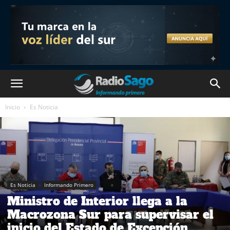
Inicio
Es Noticia
Es Noticia
Informando Primero
Ministro de Interior llega a la
Macrozona Sur para supervisar el
inicio del Estado de Excepción