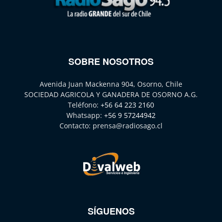
SOBRE NOSOTROS
Avenida Juan Mackenna 904, Osorno, Chile
SOCIEDAD AGRICOLA Y GANADERA DE OSORNO A.G.
Teléfono:
+56 64 223 2160
Whatsapp:
+56 9 57244942
Contacto:
prensa@radiosago.cl
SÍGUENOS