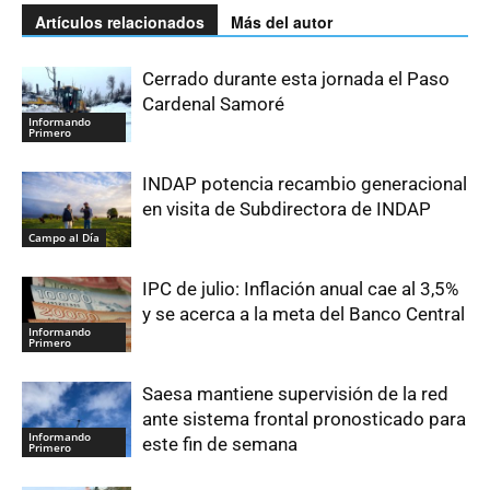
Artículos relacionados
Más del autor
Cerrado durante esta jornada el Paso
Cardenal Samoré
Informando
Primero
INDAP potencia recambio generacional
en visita de Subdirectora de INDAP
Campo al Día
IPC de julio: Inflación anual cae al 3,5%
y se acerca a la meta del Banco Central
Informando
Primero
Saesa mantiene supervisión de la red
ante sistema frontal pronosticado para
Informando
este fin de semana
Primero