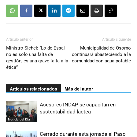
Artículo anterior
Artículo siguiente
Ministro Sichel: “Lo de Essal
Municipalidad de Osorno
no es solo una falta de
continuará abasteciendo a la
gestión, es una grave falta a la
comunidad con agua potable
ética”
Artículos relacionados
Más del autor
Asesores INDAP se capacitan en
sustentabilidad láctea
Noticia del Día
Cerrado durante esta jornada el Paso