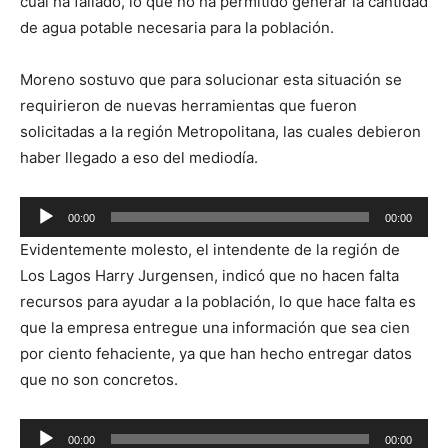
cual ha fallado, lo que no ha permitido generar la cantidad
de agua potable necesaria para la población.
Moreno sostuvo que para solucionar esta situación se
requirieron de nuevas herramientas que fueron
solicitadas a la región Metropolitana, las cuales debieron
haber llegado a eso del mediodía.
Reproductor
00:00
00:00
de
Evidentemente molesto, el intendente de la región de
audio
Los Lagos Harry Jurgensen, indicó que no hacen falta
recursos para ayudar a la población, lo que hace falta es
que la empresa entregue una información que sea cien
por ciento fehaciente, ya que han hecho entregar datos
que no son concretos.
Reproductor
00:00
00:00