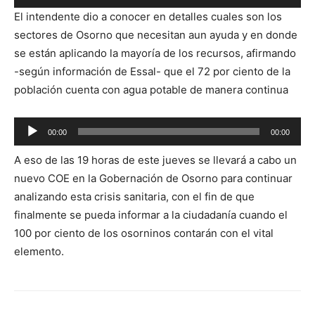
de
El intendente dio a conocer en detalles cuales son los
audio
sectores de Osorno que necesitan aun ayuda y en donde
se están aplicando la mayoría de los recursos, afirmando
-según información de Essal- que el 72 por ciento de la
población cuenta con agua potable de manera continua
Reproductor
00:00
00:00
de
A eso de las 19 horas de este jueves se llevará a cabo un
audio
nuevo COE en la Gobernación de Osorno para continuar
analizando esta crisis sanitaria, con el fin de que
finalmente se pueda informar a la ciudadanía cuando el
100 por ciento de los osorninos contarán con el vital
elemento.