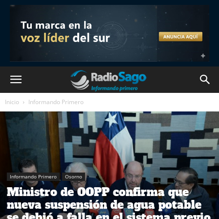
Inicio
Informando Primero
Informando Primero
Osorno
Ministro de OOPP confirma que
nueva suspensión de agua potable
se debió a falla en el sistema previo