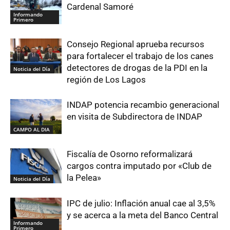
Cardenal Samoré
Informando
Primero
Consejo Regional aprueba recursos
para fortalecer el trabajo de los canes
detectores de drogas de la PDI en la
Noticia del Día
región de Los Lagos
INDAP potencia recambio generacional
en visita de Subdirectora de INDAP
CAMPO AL DIA
Fiscalía de Osorno reformalizará
cargos contra imputado por «Club de
la Pelea»
Noticia del Día
IPC de julio: Inflación anual cae al 3,5%
y se acerca a la meta del Banco Central
Informando
Primero