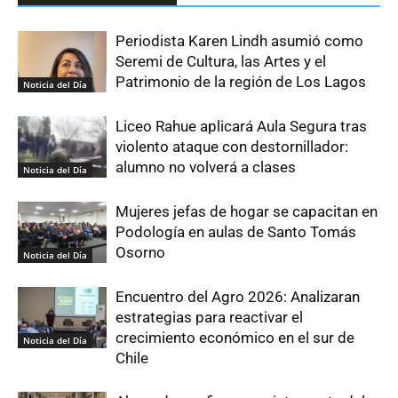
Periodista Karen Lindh asumió como
Seremi de Cultura, las Artes y el
Patrimonio de la región de Los Lagos
Noticia del Día
Liceo Rahue aplicará Aula Segura tras
violento ataque con destornillador:
alumno no volverá a clases
Noticia del Día
Mujeres jefas de hogar se capacitan en
Podología en aulas de Santo Tomás
Osorno
Noticia del Día
Encuentro del Agro 2026: Analizaran
estrategias para reactivar el
crecimiento económico en el sur de
Noticia del Día
Chile