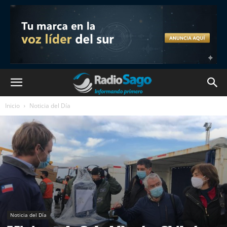
Inicio
Noticia del Día
Noticia del Día