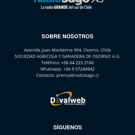
SOBRE NOSOTROS
Avenida Juan Mackenna 904, Osorno, Chile
SOCIEDAD AGRICOLA Y GANADERA DE OSORNO A.G.
Teléfono:
+56 64 223 2160
Whatsapp:
+56 9 57244942
Contacto:
prensa@radiosago.cl
SÍGUENOS