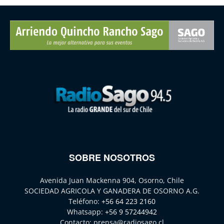
SOBRE NOSOTROS
Avenida Juan Mackenna 904, Osorno, Chile
SOCIEDAD AGRICOLA Y GANADERA DE OSORNO A.G.
Teléfono:
+56 64 223 2160
Whatsapp:
+56 9 57244942
Contacto:
prensa@radiosago.cl