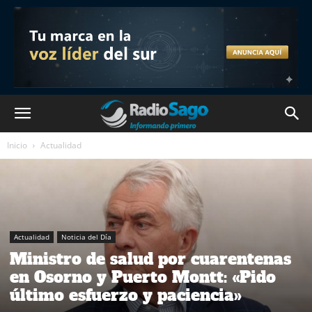
Inicio
Actualidad
Actualidad
Noticia del Día
Ministro de salud por cuarentenas
en Osorno y Puerto Montt: «Pido
último esfuerzo y paciencia»