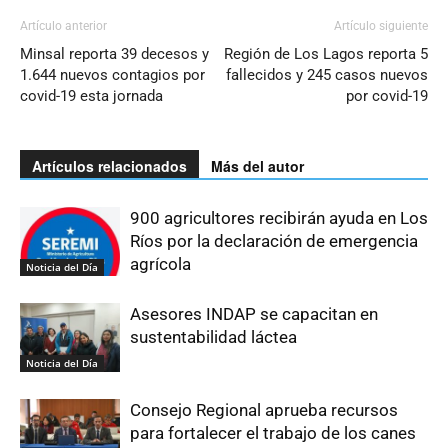
Artículo anterior
Artículo siguiente
Minsal reporta 39 decesos y
Región de Los Lagos reporta 5
1.644 nuevos contagios por
fallecidos y 245 casos nuevos
covid-19 esta jornada
por covid-19
Artículos relacionados
Más del autor
900 agricultores recibirán ayuda en Los
Ríos por la declaración de emergencia
agrícola
Noticia del Día
Asesores INDAP se capacitan en
sustentabilidad láctea
Noticia del Día
Consejo Regional aprueba recursos
para fortalecer el trabajo de los canes