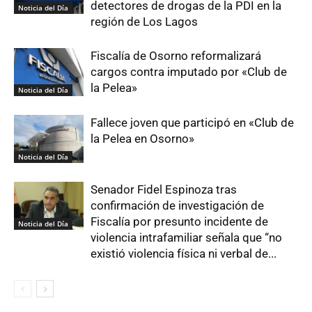
detectores de drogas de la PDI en la
Noticia del Día
región de Los Lagos
Fiscalía de Osorno reformalizará
cargos contra imputado por «Club de
la Pelea»
Noticia del Día
Fallece joven que participó en «Club de
la Pelea en Osorno»
Noticia del Día
Senador Fidel Espinoza tras
confirmación de investigación de
Fiscalía por presunto incidente de
Noticia del Día
violencia intrafamiliar señala que “no
existió violencia física ni verbal de...