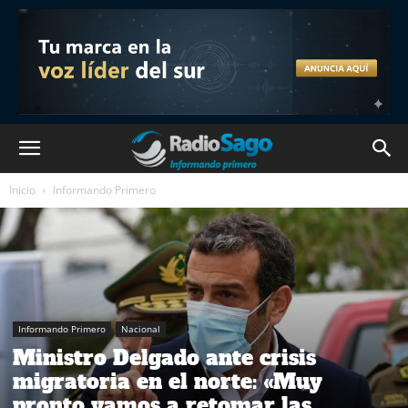
Inicio
Informando Primero
Informando Primero
Nacional
Ministro Delgado ante crisis
migratoria en el norte: «Muy
pronto vamos a retomar las