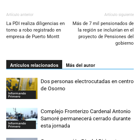
Artículo anterior
Artículo siguiente
La PDI realiza diligencias en
Más de 7 mil pensionados de
torno a robo registrado en
la región se incluirían en el
empresa de Puerto Montt
proyecto de Pensiones del
gobierno
Artículos relacionados
Más del autor
Dos personas electrocutadas en centro
de Osorno
Informando
Primero
Complejo Fronterizo Cardenal Antonio
Samoré permanecerá cerrado durante
Informando
esta jornada
Primero