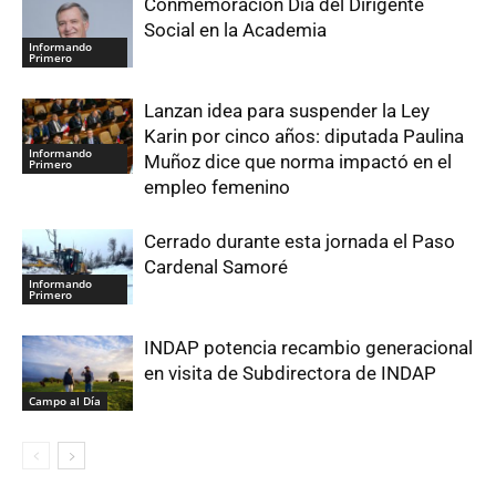
Conmemoración Día del Dirigente
Social en la Academia
Informando
Primero
Lanzan idea para suspender la Ley
Karin por cinco años: diputada Paulina
Informando
Muñoz dice que norma impactó en el
Primero
empleo femenino
Cerrado durante esta jornada el Paso
Cardenal Samoré
Informando
Primero
INDAP potencia recambio generacional
en visita de Subdirectora de INDAP
Campo al Día