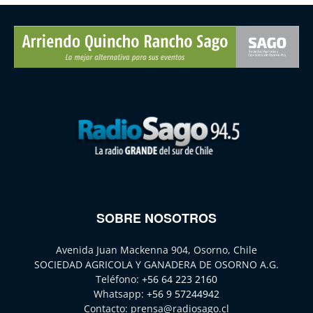
SOBRE NOSOTROS
Avenida Juan Mackenna 904, Osorno, Chile
SOCIEDAD AGRICOLA Y GANADERA DE OSORNO A.G.
Teléfono:
+56 64 223 2160
Whatsapp:
+56 9 57244942
Contacto:
prensa@radiosago.cl