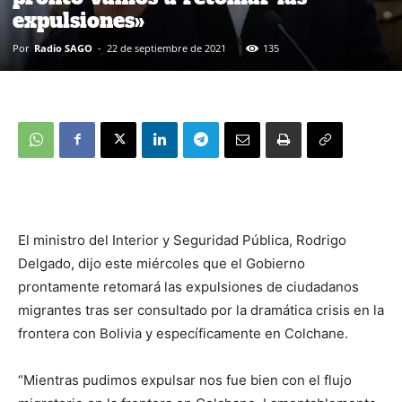
expulsiones»
Por
Radio SAGO
-
22 de septiembre de 2021
135
El ministro del Interior y Seguridad Pública, Rodrigo
Delgado, dijo este miércoles que el Gobierno
prontamente retomará las expulsiones de ciudadanos
migrantes tras ser consultado por la dramática crisis en la
frontera con Bolivia y específicamente en Colchane.
“Mientras pudimos expulsar nos fue bien con el flujo