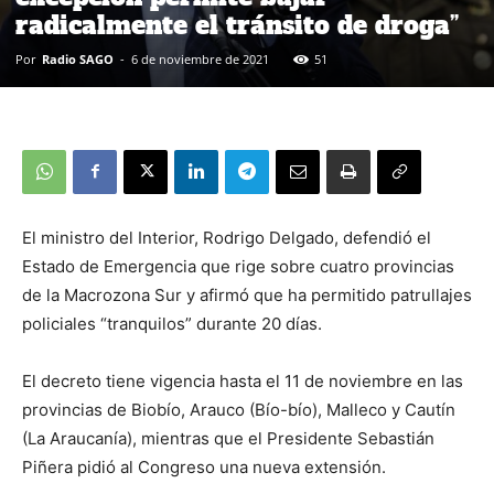
radicalmente el tránsito de droga”
Por
Radio SAGO
-
6 de noviembre de 2021
51
El ministro del Interior, Rodrigo Delgado, defendió el
Estado de Emergencia que rige sobre cuatro provincias
de la Macrozona Sur y afirmó que ha permitido patrullajes
policiales “tranquilos” durante 20 días.
El decreto tiene vigencia hasta el 11 de noviembre en las
provincias de Biobío, Arauco (Bío-bío), Malleco y Cautín
(La Araucanía), mientras que el Presidente Sebastián
Piñera pidió al Congreso una nueva extensión.