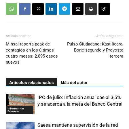
Artículo anterior
Artículo siguiente
Minsal reporta peak de
Pulso Ciudadano: Kast lidera,
contagios en los últimos
Boric segundo y Provoste
cuatro meses: 2.895 casos
tercera
nuevos
Artículos relacionados
Más del autor
IPC de julio: Inflación anual cae al 3,5%
y se acerca a la meta del Banco Central
Informando
Primero
Saesa mantiene supervisión de la red