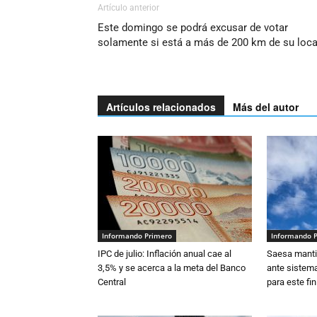
Artículo anterior
Este domingo se podrá excusar de votar
solamente si está a más de 200 km de su loca
Artículos relacionados
Más del autor
Informando Primero
Informando 
IPC de julio: Inflación anual cae al
Saesa mantie
3,5% y se acerca a la meta del Banco
ante sistema
Central
para este fi