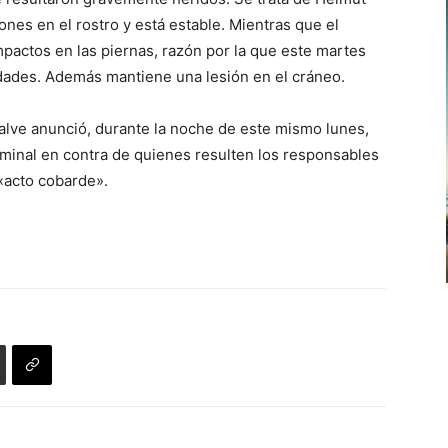
nes en el rostro y está estable. Mientras que el
pactos en las piernas, razón por la que este martes
dades. Además mantiene una lesión en el cráneo.
alve anunció, durante la noche de este mismo lunes,
iminal en contra de quienes resulten los responsables
 «acto cobarde».