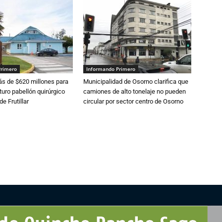
Primero
Informando Primero
s de $620 millones para
Municipalidad de Osorno clarifica que
turo pabellón quirúrgico
camiones de alto tonelaje no pueden
de Frutillar
circular por sector centro de Osorno