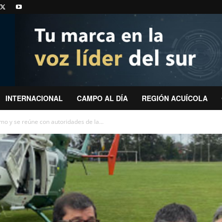
INTERNACIONAL
CAMPO AL DÍA
REGIÓN ACUÍCOLA
mo y se reúne con autoridades de la...