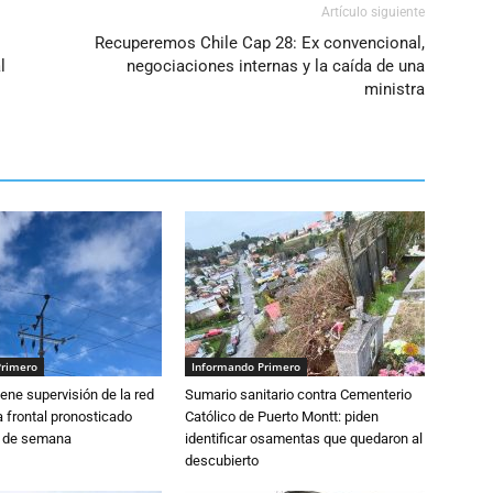
Artículo siguiente
Recuperemos Chile Cap 28: Ex convencional,
l
negociaciones internas y la caída de una
ministra
Primero
Informando Primero
ne supervisión de la red
Sumario sanitario contra Cementerio
 frontal pronosticado
Católico de Puerto Montt: piden
n de semana
identificar osamentas que quedaron al
descubierto