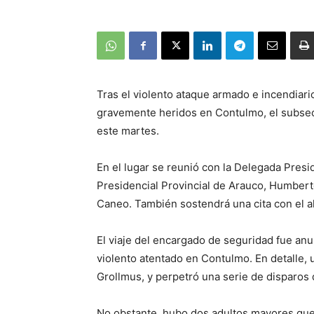
Tras el violento ataque armado e incendiar
gravemente heridos en Contulmo, el subsecr
este martes.
En el lugar se reunió con la Delegada Presi
Presidencial Provincial de Arauco, Humbert
Caneo. También sostendrá una cita con el a
El viaje del encargado de seguridad fue anu
violento atentado en Contulmo. En detalle,
Grollmus, y perpetró una serie de disparos
No obstante, hubo dos adultos mayores que