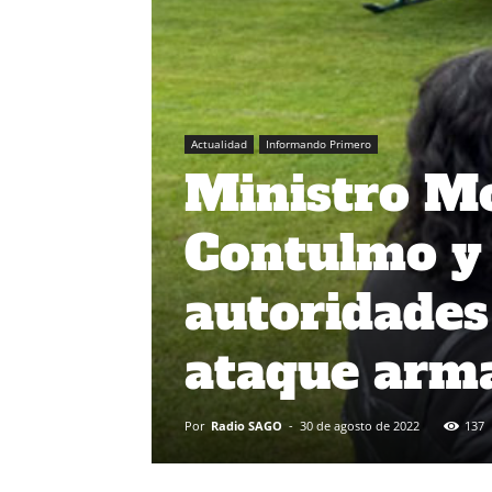
Actualidad
Informando Primero
Ministro Mo
Contulmo y 
autoridades 
ataque arm
Por
Radio SAGO
-
30 de agosto de 2022
137