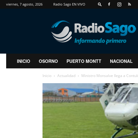
viernes, 7 agosto, 2026
Radio Sago EN VIVO
RadioSago
INICIO
OSORNO
PUERTO MONTT
NACIONAL
Inicio
Actualidad
Ministro Monsalve llega a Contul