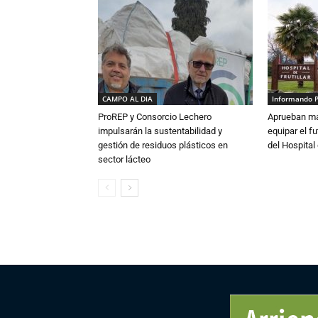
CAMPO AL DIA
Informando 
ProREP y Consorcio Lechero
Aprueban má
impulsarán la sustentabilidad y
equipar el fu
gestión de residuos plásticos en
del Hospital 
sector lácteo