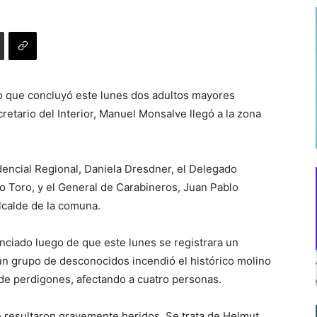
io que concluyó este lunes dos adultos mayores
etario del Interior, Manuel Monsalve llegó a la zona
dencial Regional, Daniela Dresdner, el Delegado
o Toro, y el General de Carabineros, Juan Pablo
lcalde de la comuna.
nciado luego de que este lunes se registrara un
 un grupo de desconocidos incendió el histórico molino
 de perdigones, afectando a cuatro personas.
 resultaron gravemente heridos. Se trata de Helmut