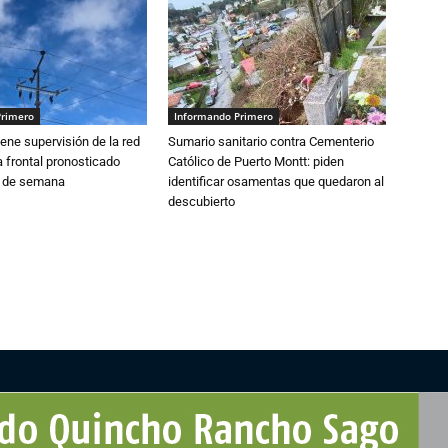
Primero
Informando Primero
ne supervisión de la red
Sumario sanitario contra Cementerio
 frontal pronosticado
Católico de Puerto Montt: piden
n de semana
identificar osamentas que quedaron al
descubierto