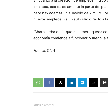
En cuanto a la creación de empleos, indicó 
empleos, eso es solamente la parte del plan
pero hay además un subsidio de 2 mil millon
nuevos empleos. Es un subsidio directo a l
“Ahora, debo decir que el número queda cor
economía comience a funcionar, y luego la e
Fuente: CNN
Artículo anterior