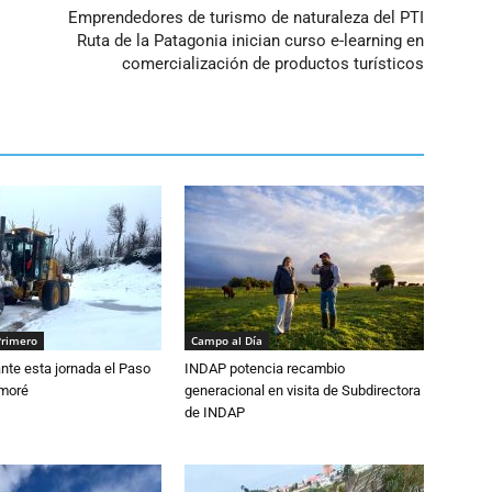
Emprendedores de turismo de naturaleza del PTI
Ruta de la Patagonia inician curso e-learning en
comercialización de productos turísticos
Primero
Campo al Día
nte esta jornada el Paso
INDAP potencia recambio
amoré
generacional en visita de Subdirectora
de INDAP