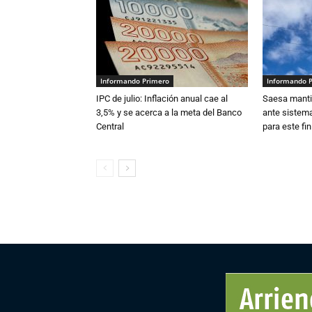
Informando Primero
Informando 
IPC de julio: Inflación anual cae al
Saesa mantie
3,5% y se acerca a la meta del Banco
ante sistema
Central
para este fi