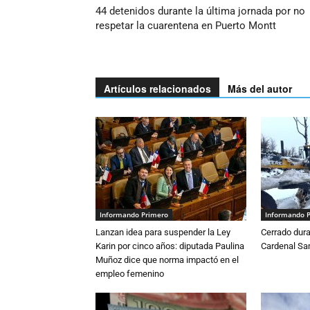
44 detenidos durante la última jornada por no
respetar la cuarentena en Puerto Montt
Artículos relacionados
Más del autor
Informando Primero
Informando 
Lanzan idea para suspender la Ley
Cerrado dura
Karin por cinco años: diputada Paulina
Cardenal S
Muñoz dice que norma impactó en el
empleo femenino