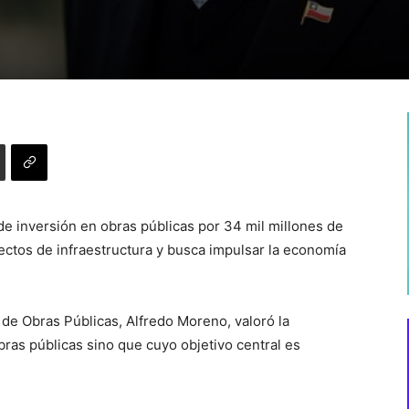
de inversión en obras públicas por 34 mil millones de
ectos de infraestructura y busca impulsar la economía
o de Obras Públicas, Alfredo Moreno, valoró la
bras públicas sino que cuyo objetivo central es