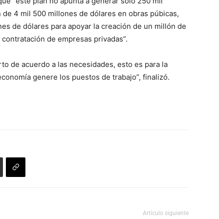
que “este plan no apunta a generar sólo 250 mil
 de 4 mil 500 millones de dólares en obras púbicas,
es de dólares para apoyar la creación de un millón de
a contratación de empresas privadas”.
to de acuerdo a las necesidades, esto es para la
conomía genere los puestos de trabajo”, finalizó.
Artículo siguiente