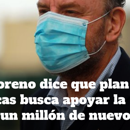
reno dice que plan
cas busca apoyar la
 un millón de nuev