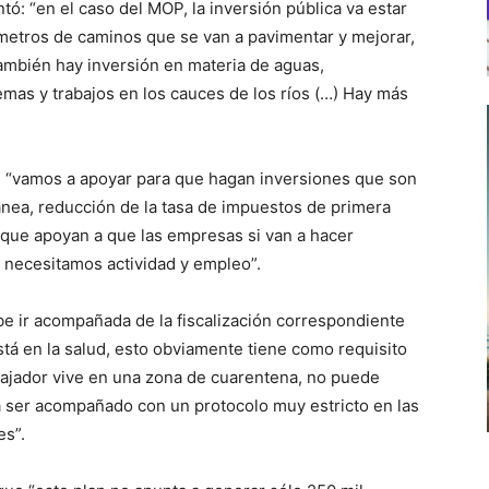
tó: “en el caso del MOP, la inversión pública va estar
ómetros de caminos que se van a pavimentar y mejorar,
ambién hay inversión en materia de aguas,
mas y trabajos en los cauces de los ríos (…) Hay más
ó: “vamos a apoyar para que hagan inversiones que son
tánea, reducción de la tasa de impuestos de primera
 que apoyan a que las empresas si van a hacer
 necesitamos actividad y empleo”.
ebe ir acompañada de la fiscalización correspondiente
stá en la salud, esto obviamente tiene como requisito
rabajador vive en una zona de cuarentena, no puede
 a ser acompañado con un protocolo muy estricto en las
es”.