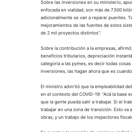
Sobre las inversiones en su ministerio, apun
enfocada en vialidad, son más de 7.500 kil
adicionalmente se van a reparar puentes. T
mejoramientos de las fuentes de estos siste
de 2 mil proyectos distintos”.
Sobre la contribución a la empresas, afirm
beneficios tributarios, depreciación instan
categoría a las pymes, es decir todas cosas
inversiones, las hagan ahora que es cuando
El ministro advirtió que la empleabilidad d
en el contexto del COVID-19: “Acá la base e
que la gente pueda salir a trabajar. Si el t
trabajar en una zona de transición. Esto va
obras, y un trabajo de los inspectores fiscal