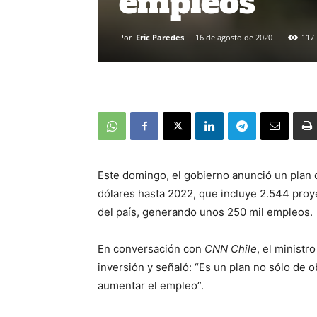
empleos
Por
Eric Paredes
-
16 de agosto de 2020
117
Este domingo, el gobierno anunció un plan 
dólares hasta 2022, que incluye 2.544 proy
del país, generando unos 250 mil empleos.
En conversación con
CNN Chile
, el ministr
inversión y señaló: “Es un plan no sólo de o
aumentar el empleo”.