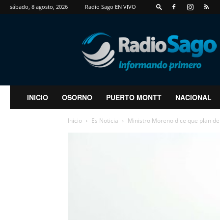
sábado, 8 agosto, 2026
Radio Sago EN VIVO
RadioSago
INICIO
OSORNO
PUERTO MONTT
NACIONAL
Inicio
Es Noticia
Ministro Moreno dice que plan de 