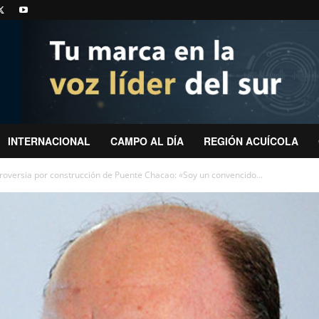
INTERNACIONAL
CAMPO AL DÍA
REGIÓN ACUÍCOLA
roversia por construcción de Puente Chacao: «Soy un convencido...