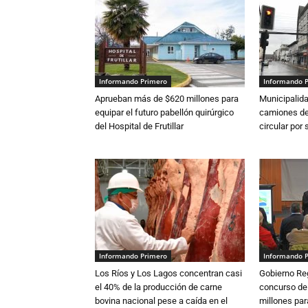
Informando Primero
Informando 
Aprueban más de $620 millones para
Municipalida
equipar el futuro pabellón quirúrgico
camiones de 
del Hospital de Frutillar
circular por
Informando Primero
Informando 
Los Ríos y Los Lagos concentran casi
Gobierno Re
el 40% de la producción de carne
concurso de
bovina nacional pese a caída en el
millones par