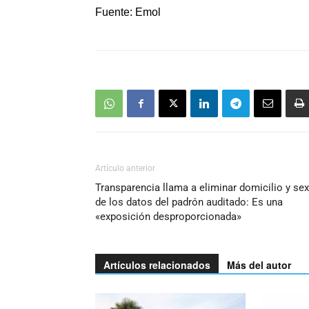
Fuente: Emol
Artículo anterior
Transparencia llama a eliminar domicilio y se
de los datos del padrón auditado: Es una
«exposición desproporcionada»
Artículos relacionados
Más del autor