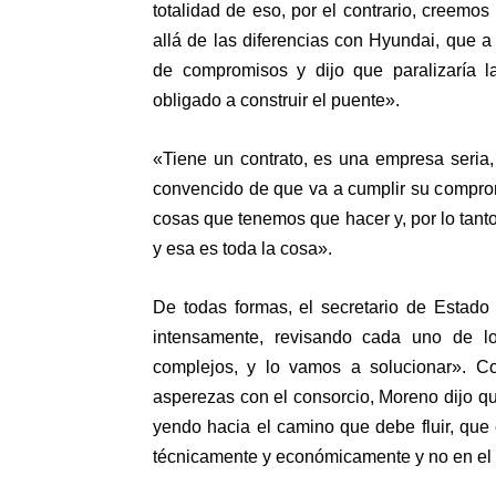
totalidad de eso, por el contrario, creem
allá de las diferencias con Hyundai, que 
de compromisos y dijo que paralizaría l
obligado a construir el puente».
«Tiene un contrato, es una empresa seria
convencido de que va a cumplir su compro
cosas que tenemos que hacer y, por lo tant
y esa es toda la cosa».
De todas formas, el secretario de Estado
intensamente, revisando cada uno de l
complejos, y lo vamos a solucionar». C
asperezas con el consorcio, Moreno dijo q
yendo hacia el camino que debe fluir, que 
técnicamente y económicamente y no en el