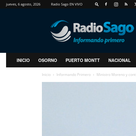
jueves, 6 agosto, 2026
Radio Sago EN VIVO
RadioSago
INICIO
OSORNO
PUERTO MONTT
NACIONAL
Inicio
Informando Primero
Ministro Moreno y cont