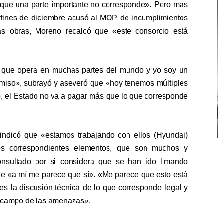
os que una parte importante no corresponde». Pero más
a fines de diciembre acusó al MOP de incumplimientos
as obras, Moreno recalcó que «este consorcio está
, que opera en muchas partes del mundo y yo soy un
miso», subrayó y aseveró que «hoy tenemos múltiples
o, el Estado no va a pagar más que lo que corresponde
 indicó que «estamos trabajando con ellos (Hyundai)
os correspondientes elementos, que son muchos y
onsultado por si considera que se han ido limando
ue «a mí me parece que sí». «Me parece que esto está
es la discusión técnica de lo que corresponde legal y
 campo de las amenazas».