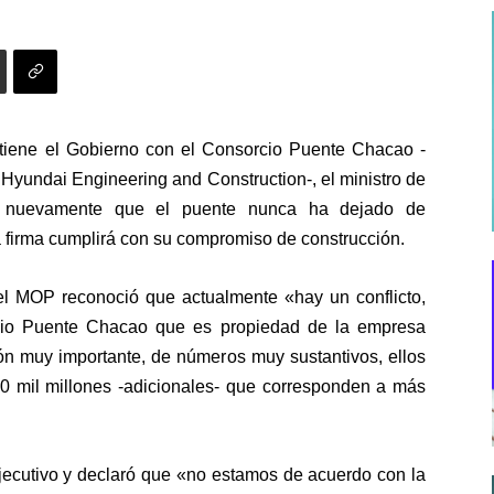
iene el Gobierno con el Consorcio Puente Chacao -
Hyundai Engineering and Construction-, el ministro de
mó nuevamente que el puente nunca ha dejado de
a firma cumplirá con su compromiso de construcción.
 del MOP reconoció que actualmente «hay un conflicto,
rcio Puente Chacao que es propiedad de la empresa
ón muy importante, de números muy sustantivos, ellos
0 mil millones -adicionales- que corresponden a más
 Ejecutivo y declaró que «no estamos de acuerdo con la