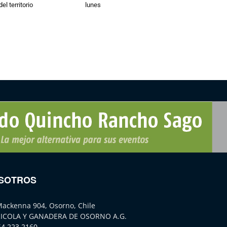
el territorio
lunes
SOTROS
Mackenna 904, Osorno, Chile
ICOLA Y GANADERA DE OSORNO A.G.
64 223 2160