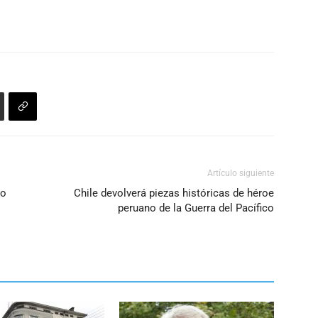
Artículo siguiente
xo
Chile devolverá piezas históricas de héroe
peruano de la Guerra del Pacífico