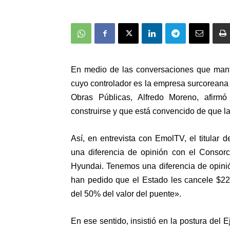
En medio de las conversaciones que mant
cuyo controlador es la empresa surcoreana 
Obras Públicas, Alfredo Moreno, afir
construirse y que está convencido de que l
Así, en entrevista con EmolTV, el titular
una diferencia de opinión con el Conso
Hyundai. Tenemos una diferencia de opini
han pedido que el Estado les cancele $22
del 50% del valor del puente».
En ese sentido, insistió en la postura del