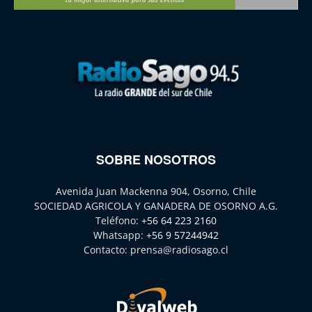
SOBRE NOSOTROS
Avenida Juan Mackenna 904, Osorno, Chile
SOCIEDAD AGRICOLA Y GANADERA DE OSORNO A.G.
Teléfono:
+56 64 223 2160
Whatsapp:
+56 9 57244942
Contacto:
prensa@radiosago.cl