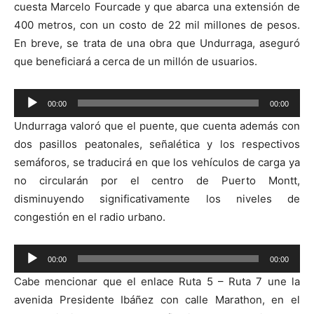
cuesta Marcelo Fourcade y que abarca una extensión de
400 metros, con un costo de 22 mil millones de pesos.
En breve, se trata de una obra que Undurraga, aseguró
que beneficiará a cerca de un millón de usuarios.
Reproductor
00:00
00:00
de
Undurraga valoró que el puente, que cuenta además con
audio
dos pasillos peatonales, señalética y los respectivos
semáforos, se traducirá en que los vehículos de carga ya
no circularán por el centro de Puerto Montt,
disminuyendo significativamente los niveles de
congestión en el radio urbano.
Reproductor
00:00
00:00
de
Cabe mencionar que el enlace Ruta 5 – Ruta 7 une la
audio
avenida Presidente Ibáñez con calle Marathon, en el