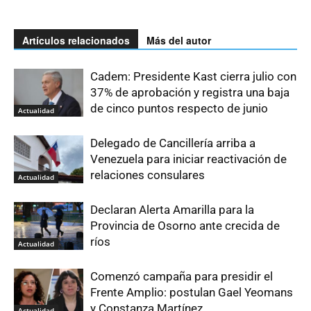
Artículos relacionados
Más del autor
Cadem: Presidente Kast cierra julio con
37% de aprobación y registra una baja
de cinco puntos respecto de junio
Actualidad
Delegado de Cancillería arriba a
Venezuela para iniciar reactivación de
relaciones consulares
Actualidad
Declaran Alerta Amarilla para la
Provincia de Osorno ante crecida de
ríos
Actualidad
Comenzó campaña para presidir el
Frente Amplio: postulan Gael Yeomans
y Constanza Martínez
Actualidad