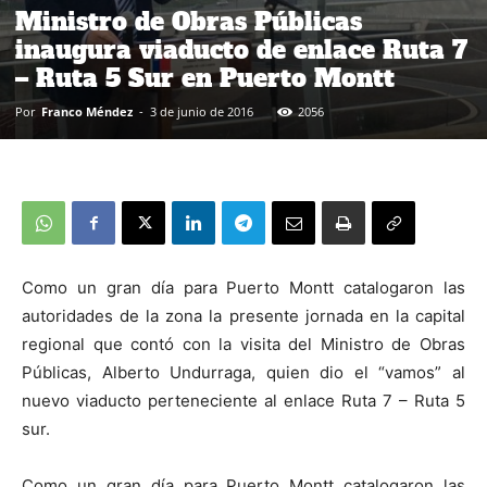
Ministro de Obras Públicas
inaugura viaducto de enlace Ruta 7
– Ruta 5 Sur en Puerto Montt
Por
Franco Méndez
-
3 de junio de 2016
2056
Como un gran día para Puerto Montt catalogaron las
autoridades de la zona la presente jornada en la capital
regional que contó con la visita del Ministro de Obras
Públicas, Alberto Undurraga, quien dio el “vamos” al
nuevo viaducto perteneciente al enlace Ruta 7 – Ruta 5
sur.
Como un gran día para Puerto Montt catalogaron las