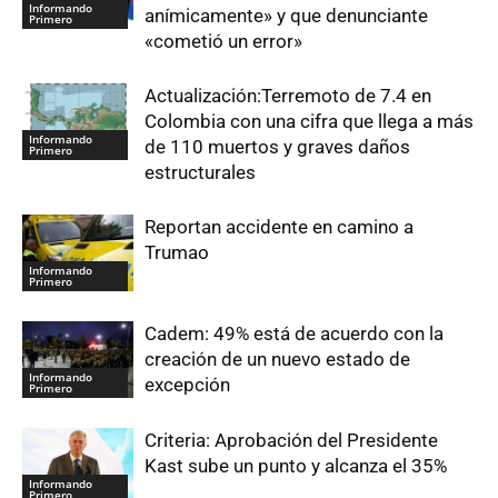
Informando
anímicamente» y que denunciante
Primero
«cometió un error»
Actualización:Terremoto de 7.4 en
Colombia con una cifra que llega a más
Informando
de 110 muertos y graves daños
Primero
estructurales
Reportan accidente en camino a
Trumao
Informando
Primero
Cadem: 49% está de acuerdo con la
creación de un nuevo estado de
Informando
excepción
Primero
Criteria: Aprobación del Presidente
Kast sube un punto y alcanza el 35%
Informando
Primero