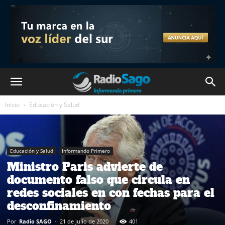
Inicio
Educación y Salud
Educación y Salud
Informando Primero
Ministro Paris advierte de
documento falso que circula en
redes sociales en con fechas para el
desconfinamiento
Por
Radio SAGO
-
21 de julio de 2020
401