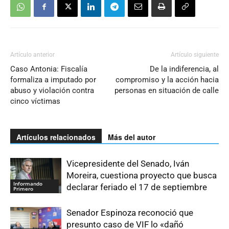
Artículo anterior
Artículo siguiente
Caso Antonia: Fiscalía
De la indiferencia, al
formaliza a imputado por
compromiso y la acción hacia
abuso y violación contra
personas en situación de calle
cinco víctimas
Artículos relacionados
Más del autor
Vicepresidente del Senado, Iván
Moreira, cuestiona proyecto que busca
Informando
declarar feriado el 17 de septiembre
Primero
Senador Espinoza reconoció que
presunto caso de VIF lo «dañó