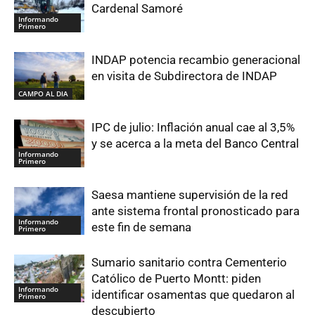
Cardenal Samoré
Informando
Primero
INDAP potencia recambio generacional
en visita de Subdirectora de INDAP
CAMPO AL DIA
IPC de julio: Inflación anual cae al 3,5%
y se acerca a la meta del Banco Central
Informando
Primero
Saesa mantiene supervisión de la red
ante sistema frontal pronosticado para
Informando
este fin de semana
Primero
Sumario sanitario contra Cementerio
Católico de Puerto Montt: piden
Informando
identificar osamentas que quedaron al
Primero
descubierto