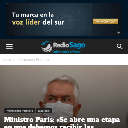
Inicio
Informando Primero
Informando Primero
Nacional
Ministro Paris: «Se abre una etapa
en que debemos recibir las