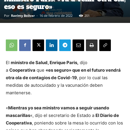
eso es seguro»
Por
Raelmy Bolivar
-
16 de febrero de 2022
201
El
ministro de Salud, Enrique Paris,
dijo
a
Cooperativa
que
«es seguro» que en el futuro vendrá
otra ola de contagios de Covid-19
, por lo cual las
medidas de autocuidado y la vacunación deben
mantenerse.
«
Mientras yo sea ministro vamos a seguir usando
mascarillas
«, dijo el secretario de Estado a
El Diario de
Cooperativa
, poniendo sobre la mesa lo ocurrido con los