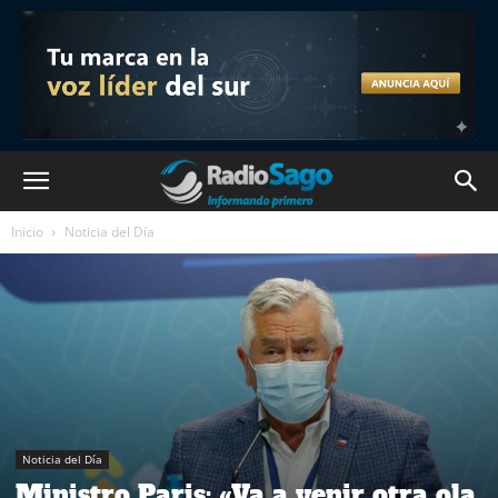
Inicio
Noticia del Día
Noticia del Día
Ministro Paris: «Va a venir otra ola,