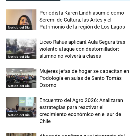
Periodista Karen Lindh asumió como
Seremi de Cultura, las Artes y el
Patrimonio de la región de Los Lagos
Noticia del Día
Liceo Rahue aplicará Aula Segura tras
violento ataque con destornillador:
alumno no volverá a clases
Noticia del Día
Mujeres jefas de hogar se capacitan en
Podología en aulas de Santo Tomás
Osorno
Noticia del Día
Encuentro del Agro 2026: Analizaran
estrategias para reactivar el
crecimiento económico en el sur de
Noticia del Día
Chile
Abogado confirma que integrante del