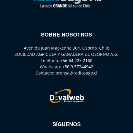
SOBRE NOSOTROS
Avenida Juan Mackenna 904, Osorno, Chile
SOCIEDAD AGRICOLA Y GANADERA DE OSORNO A.G.
Teléfono:
+56 64 223 2160
Whatsapp:
+56 9 57244942
Contacto:
prensa@radiosago.cl
SÍGUENOS