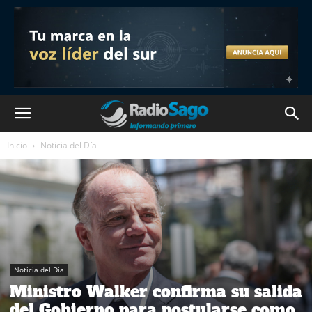
Inicio
Noticia del Día
Noticia del Día
Ministro Walker confirma su salida
del Gobierno para postularse como