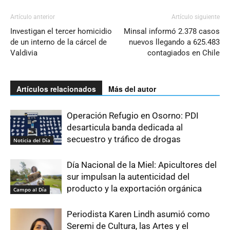
Artículo anterior
Artículo siguiente
Investigan el tercer homicidio
Minsal informó 2.378 casos
de un interno de la cárcel de
nuevos llegando a 625.483
Valdivia
contagiados en Chile
Artículos relacionados
Más del autor
Operación Refugio en Osorno: PDI
desarticula banda dedicada al
secuestro y tráfico de drogas
Noticia del Día
Día Nacional de la Miel: Apicultores del
sur impulsan la autenticidad del
producto y la exportación orgánica
Campo al Día
Periodista Karen Lindh asumió como
Seremi de Cultura, las Artes y el