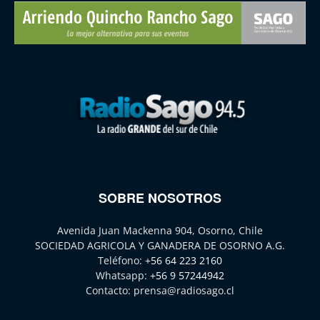
SOBRE NOSOTROS
Avenida Juan Mackenna 904, Osorno, Chile
SOCIEDAD AGRICOLA Y GANADERA DE OSORNO A.G.
Teléfono:
+56 64 223 2160
Whatsapp:
+56 9 57244942
Contacto:
prensa@radiosago.cl