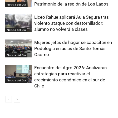
Patrimonio de la región de Los Lagos
Noticia del Día
Liceo Rahue aplicará Aula Segura tras
violento ataque con destornillador:
alumno no volverá a clases
Noticia del Día
Mujeres jefas de hogar se capacitan en
Podología en aulas de Santo Tomás
Osorno
Noticia del Día
Encuentro del Agro 2026: Analizaran
estrategias para reactivar el
crecimiento económico en el sur de
Noticia del Día
Chile