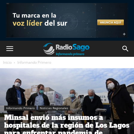
Inicio
Informando Primero
Informando Primero
Noticias Regionales
Minsal envió más insumos a
hospitales de la región de Los Lagos
para enfrentar pandemia de