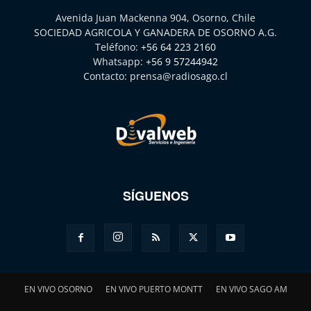
Avenida Juan Mackenna 904, Osorno, Chile
SOCIEDAD AGRICOLA Y GANADERA DE OSORNO A.G.
Teléfono:
+56 64 223 2160
Whatsapp:
+56 9 57244942
Contacto:
prensa@radiosago.cl
SÍGUENOS
EN VIVO OSORNO
EN VIVO PUERTO MONTT
EN VIVO SAGO AM