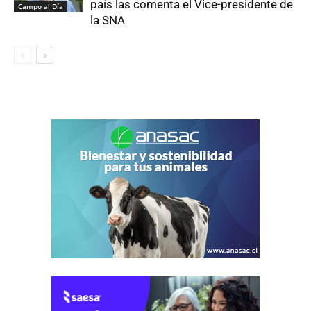
país las comenta el Vice-presidente de
Campo al Día
la SNA