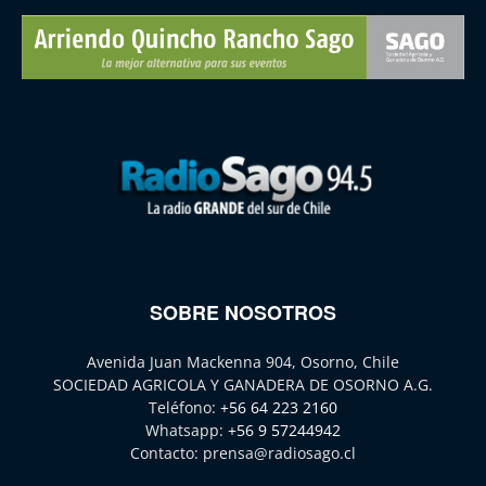
SOBRE NOSOTROS
Avenida Juan Mackenna 904, Osorno, Chile
SOCIEDAD AGRICOLA Y GANADERA DE OSORNO A.G.
Teléfono:
+56 64 223 2160
Whatsapp:
+56 9 57244942
Contacto:
prensa@radiosago.cl