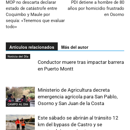
MOP no descarta declarar
PDI detiene a hombre de 80
estado de catástrofe entre
años por homicidio frustrado
Coquimbo y Maule por
en Osorno
sequía: «Tenemos que evaluar
todo»
Artículos relacionados
Más del autor
Noticia del Día
Conductor muere tras impactar barrera
en Puerto Montt
Ministerio de Agricultura decreta
emergencia agrícola para San Pablo,
Osorno y San Juan de la Costa
CAMPO AL DIA
Este sábado se abrirán al tránsito 12
km del bypass de Castro y se