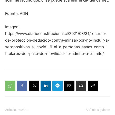
scanmevacuno.gob.cl se puede scanear el QR del carnet.
Fuente: ADN
Imagen:
https://www.diarioconstitucional.cl/2021/08/31/recurso-
de-proteccion-deducido-contra-minsal-por-no-incluir-a-
seropositivos-al-covid-19-ni-a-personas-sanas-como-
titulares-del-pase-de-movilidad-se-admite-a-tramite/
Artículo anterior
Artículo siguiente