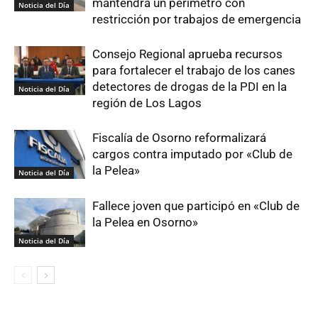
mantendrá un perímetro con
Noticia del Día
restricción por trabajos de emergencia
Consejo Regional aprueba recursos
para fortalecer el trabajo de los canes
detectores de drogas de la PDI en la
Noticia del Día
región de Los Lagos
Fiscalía de Osorno reformalizará
cargos contra imputado por «Club de
la Pelea»
Noticia del Día
Fallece joven que participó en «Club de
la Pelea en Osorno»
Noticia del Día