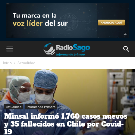
Inicio
Actualidad
Actualidad
Informando Primero
Minsal informó 1.760 casos nuevos
y 35 fallecidos en Chile por Covid-
19