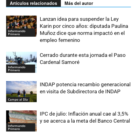
Artículos relacionados
Más del autor
Lanzan idea para suspender la Ley
Karin por cinco años: diputada Paulina
Informando
Muñoz dice que norma impactó en el
Primero
empleo femenino
Cerrado durante esta jornada el Paso
Cardenal Samoré
Informando
Primero
INDAP potencia recambio generacional
en visita de Subdirectora de INDAP
Campo al Día
IPC de julio: Inflación anual cae al 3,5%
y se acerca a la meta del Banco Central
Informando
Primero