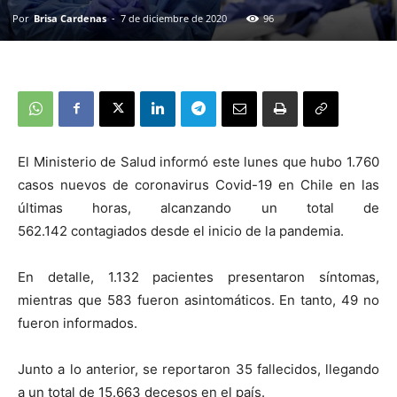
Por
Brisa Cardenas
-
7 de diciembre de 2020
96
El Ministerio de Salud informó este lunes que hubo 1.760
casos nuevos de coronavirus Covid-19 en Chile en las
últimas horas, alcanzando un total de
562.142 contagiados desde el inicio de la pandemia.
En detalle, 1.132 pacientes presentaron síntomas,
mientras que 583 fueron asintomáticos. En tanto, 49 no
fueron informados.
Junto a lo anterior, se reportaron 35 fallecidos, llegando
a un total de 15.663 decesos en el país.