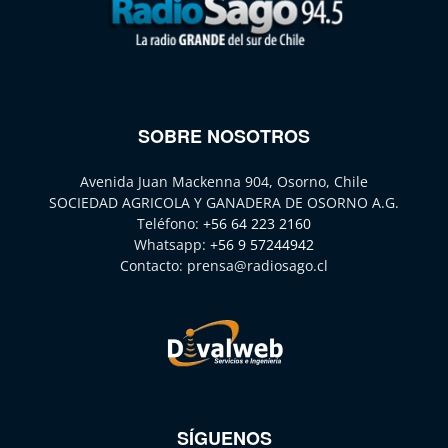
SOBRE NOSOTROS
Avenida Juan Mackenna 904, Osorno, Chile
SOCIEDAD AGRICOLA Y GANADERA DE OSORNO A.G.
Teléfono:
+56 64 223 2160
Whatsapp:
+56 9 57244942
Contacto:
prensa@radiosago.cl
SÍGUENOS