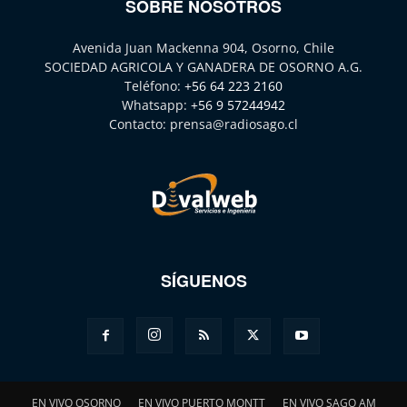
SOBRE NOSOTROS
Avenida Juan Mackenna 904, Osorno, Chile
SOCIEDAD AGRICOLA Y GANADERA DE OSORNO A.G.
Teléfono:
+56 64 223 2160
Whatsapp:
+56 9 57244942
Contacto:
prensa@radiosago.cl
SÍGUENOS
EN VIVO OSORNO
EN VIVO PUERTO MONTT
EN VIVO SAGO AM