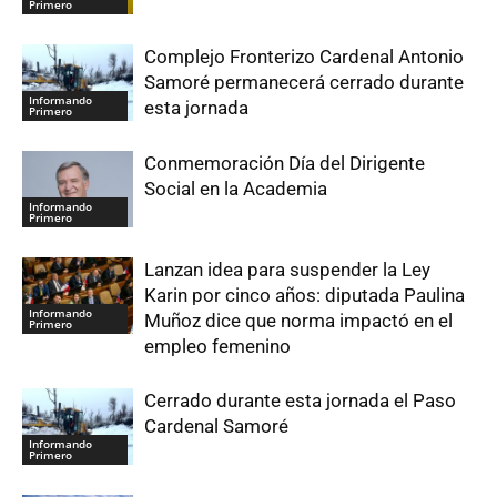
Primero
Complejo Fronterizo Cardenal Antonio
Samoré permanecerá cerrado durante
Informando
esta jornada
Primero
Conmemoración Día del Dirigente
Social en la Academia
Informando
Primero
Lanzan idea para suspender la Ley
Karin por cinco años: diputada Paulina
Informando
Muñoz dice que norma impactó en el
Primero
empleo femenino
Cerrado durante esta jornada el Paso
Cardenal Samoré
Informando
Primero