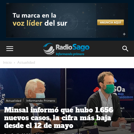
Inicio
Actualidad
Actualidad
Informando Primero
Minsal informó que hubo 1.656
nuevos casos, la cifra más baja
desde el 12 de mayo