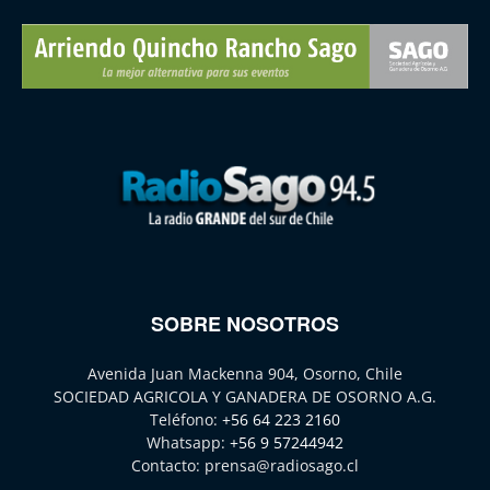
SOBRE NOSOTROS
Avenida Juan Mackenna 904, Osorno, Chile
SOCIEDAD AGRICOLA Y GANADERA DE OSORNO A.G.
Teléfono:
+56 64 223 2160
Whatsapp:
+56 9 57244942
Contacto:
prensa@radiosago.cl