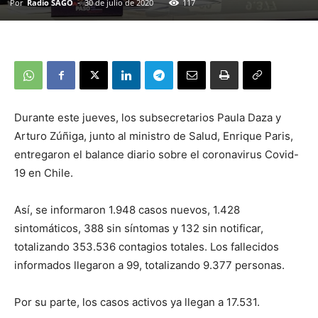
Por
Radio SAGO
-
30 de julio de 2020
117
Durante este jueves, los subsecretarios Paula Daza y
Arturo Zúñiga, junto al ministro de Salud, Enrique Paris,
entregaron el balance diario sobre el coronavirus Covid-
19 en Chile.
Así, se informaron 1.948 casos nuevos, 1.428
sintomáticos, 388 sin síntomas y 132 sin notificar,
totalizando 353.536 contagios totales. Los fallecidos
informados llegaron a 99, totalizando 9.377 personas.
Por su parte, los casos activos ya llegan a 17.531.