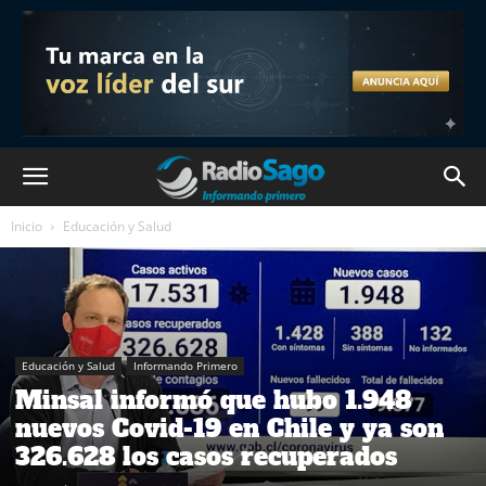
Inicio
Educación y Salud
Educación y Salud
Informando Primero
Minsal informó que hubo 1.948
nuevos Covid-19 en Chile y ya son
326.628 los casos recuperados