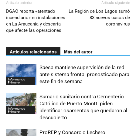
Artículo anterior
Artículo siguiente
DGAC reporta «atentado
La Región de Los Lagos sumó
incendiario» en instalaciones
83 nuevos casos de
en La Araucanía y descarta
coronavirus
que afecte las operaciones
Artículos relacionados
Más del autor
Saesa mantiene supervisión de la red
ante sistema frontal pronosticado para
Informando
este fin de semana
Primero
Sumario sanitario contra Cementerio
Católico de Puerto Montt: piden
Informando
identificar osamentas que quedaron al
Primero
descubierto
ProREP y Consorcio Lechero