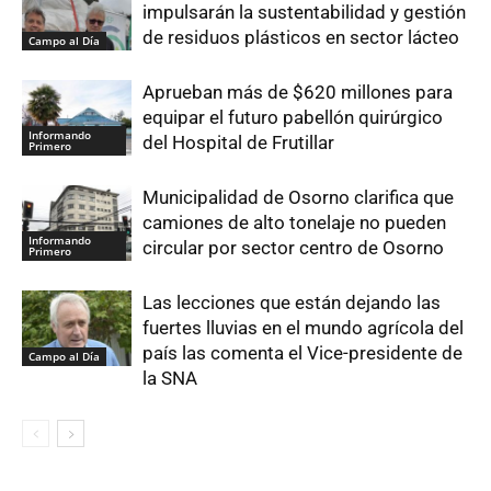
impulsarán la sustentabilidad y gestión
de residuos plásticos en sector lácteo
Campo al Día
Aprueban más de $620 millones para
equipar el futuro pabellón quirúrgico
Informando
del Hospital de Frutillar
Primero
Municipalidad de Osorno clarifica que
camiones de alto tonelaje no pueden
Informando
circular por sector centro de Osorno
Primero
Las lecciones que están dejando las
fuertes lluvias en el mundo agrícola del
país las comenta el Vice-presidente de
Campo al Día
la SNA