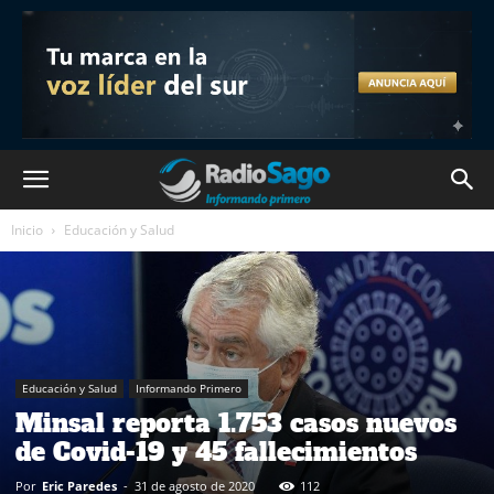
Inicio
Educación y Salud
Educación y Salud
Informando Primero
Minsal reporta 1.753 casos nuevos
de Covid-19 y 45 fallecimientos
Por
Eric Paredes
-
31 de agosto de 2020
112