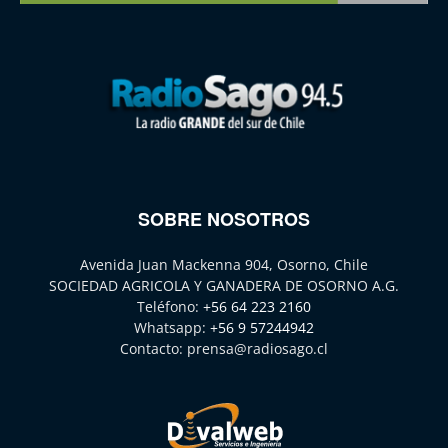
SOBRE NOSOTROS
Avenida Juan Mackenna 904, Osorno, Chile
SOCIEDAD AGRICOLA Y GANADERA DE OSORNO A.G.
Teléfono:
+56 64 223 2160
Whatsapp:
+56 9 57244942
Contacto:
prensa@radiosago.cl