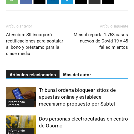
Artículo anterior
Artículo siguiente
Atención: SII incorporó
Minsal reporta 1.753 casos
rectificaciones para postular
nuevos de Covid-19 y 45
al bono y préstamo para la
fallecimientos
clase media
Artículos relacionados
Más del autor
Tribunal ordena bloquear sitios de
apuestas online y establece
Informando
mecanismo propuesto por Subtel
Primero
Dos personas electrocutadas en centro
de Osorno
Informando
Primero