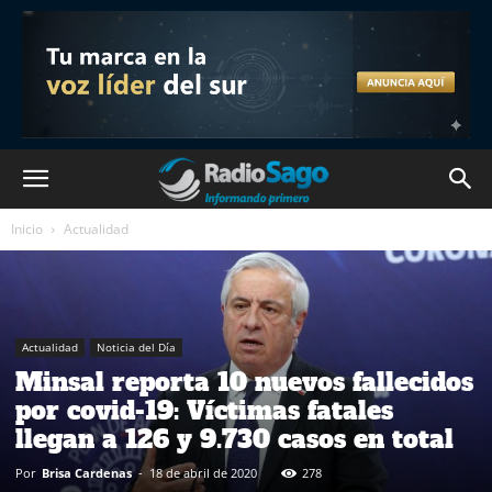
Inicio
Actualidad
Actualidad
Noticia del Día
Minsal reporta 10 nuevos fallecidos
por covid-19: Víctimas fatales
llegan a 126 y 9.730 casos en total
Por
Brisa Cardenas
-
18 de abril de 2020
278