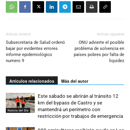
Artículo anterior
Artículo siguiente
Subsecretaria de Salud ordenó
ONU advierte el posible
bajar por evidentes errores
problema de solvencia en
informe epidemiológico
países pobres por falta de
numero 9
liquidez
Artículos relacionados
Más del autor
Este sábado se abrirán al tránsito 12
km del bypass de Castro y se
mantendrá un perímetro con
Noticia del Día
restricción por trabajos de emergencia