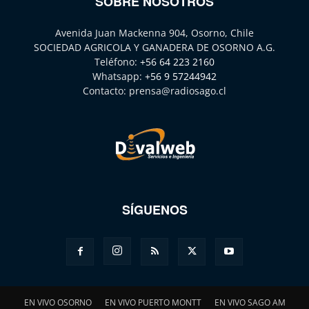
SOBRE NOSOTROS
Avenida Juan Mackenna 904, Osorno, Chile
SOCIEDAD AGRICOLA Y GANADERA DE OSORNO A.G.
Teléfono:
+56 64 223 2160
Whatsapp:
+56 9 57244942
Contacto:
prensa@radiosago.cl
SÍGUENOS
EN VIVO OSORNO
EN VIVO PUERTO MONTT
EN VIVO SAGO AM