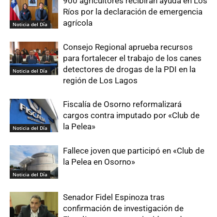
900 agricultores recibirán ayuda en Los
Ríos por la declaración de emergencia
agrícola
Noticia del Día
Consejo Regional aprueba recursos
para fortalecer el trabajo de los canes
detectores de drogas de la PDI en la
Noticia del Día
región de Los Lagos
Fiscalía de Osorno reformalizará
cargos contra imputado por «Club de
la Pelea»
Noticia del Día
Fallece joven que participó en «Club de
la Pelea en Osorno»
Noticia del Día
Senador Fidel Espinoza tras
confirmación de investigación de