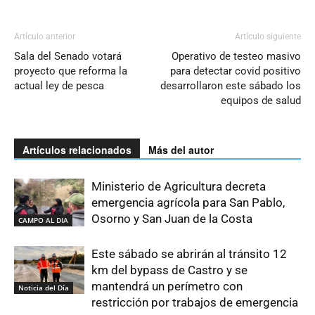
Artículo anterior
Artículo siguiente
Sala del Senado votará
Operativo de testeo masivo
proyecto que reforma la
para detectar covid positivo
actual ley de pesca
desarrollaron este sábado los
equipos de salud
Artículos relacionados
Más del autor
Ministerio de Agricultura decreta
emergencia agrícola para San Pablo,
Osorno y San Juan de la Costa
CAMPO AL DIA
Este sábado se abrirán al tránsito 12
km del bypass de Castro y se
mantendrá un perímetro con
Noticia del Día
restricción por trabajos de emergencia