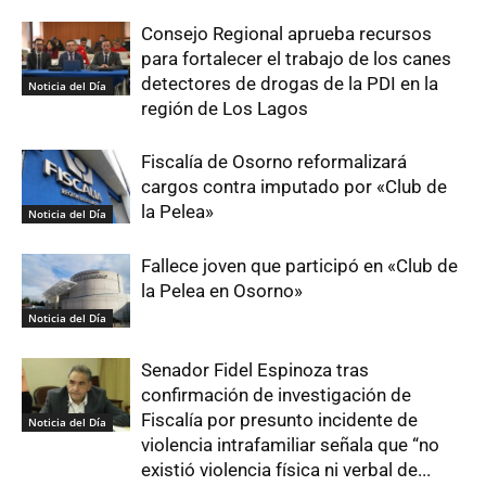
Consejo Regional aprueba recursos
para fortalecer el trabajo de los canes
detectores de drogas de la PDI en la
Noticia del Día
región de Los Lagos
Fiscalía de Osorno reformalizará
cargos contra imputado por «Club de
la Pelea»
Noticia del Día
Fallece joven que participó en «Club de
la Pelea en Osorno»
Noticia del Día
Senador Fidel Espinoza tras
confirmación de investigación de
Fiscalía por presunto incidente de
Noticia del Día
violencia intrafamiliar señala que “no
existió violencia física ni verbal de...