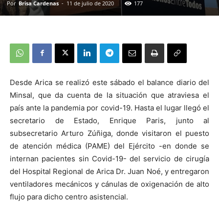
Por
Brisa Cardenas
-
11 de julio de 2020
177
Desde Arica se realizó este sábado el balance diario del
Minsal, que da cuenta de la situación que atraviesa el
país ante la pandemia por covid-19. Hasta el lugar llegó el
secretario de Estado, Enrique Paris, junto al
subsecretario Arturo Zúñiga, donde visitaron el puesto
de atención médica (PAME) del Ejército -en donde se
internan pacientes sin Covid-19- del servicio de cirugía
del Hospital Regional de Arica Dr. Juan Noé, y entregaron
ventiladores mecánicos y cánulas de oxigenación de alto
flujo para dicho centro asistencial.