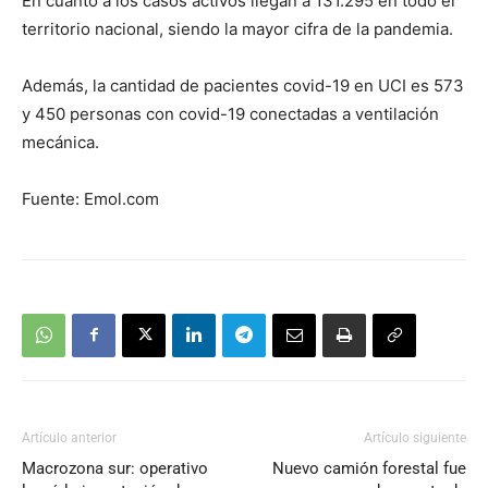
En cuanto a los casos activos llegan a 131.295 en todo el
territorio nacional, siendo la mayor cifra de la pandemia.
Además, la cantidad de pacientes covid-19 en UCI es 573
y 450 personas con covid-19 conectadas a ventilación
mecánica.
Fuente: Emol.com
Artículo anterior
Artículo siguiente
Macrozona sur: operativo
Nuevo camión forestal fue