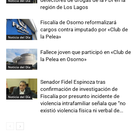
Noticia del Día
región de Los Lagos
Fiscalía de Osorno reformalizará
cargos contra imputado por «Club de
la Pelea»
Noticia del Día
Fallece joven que participó en «Club de
la Pelea en Osorno»
Noticia del Día
Senador Fidel Espinoza tras
confirmación de investigación de
Fiscalía por presunto incidente de
Noticia del Día
violencia intrafamiliar señala que “no
existió violencia física ni verbal de...