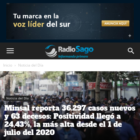
Inicio
Noticia del Día
Noticia del Día
Minsal reporta 36.297 casos nuevos
y 63 decesos: Positividad llegó a
24,43%, la más alta desde el 1 de
julio del 2020