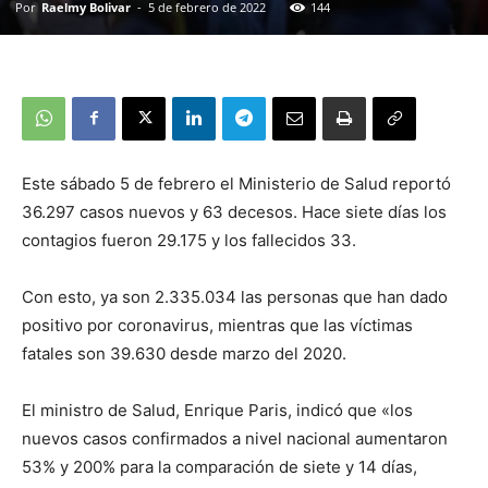
Por
Raelmy Bolivar
-
5 de febrero de 2022
144
Este sábado 5 de febrero el Ministerio de Salud reportó
36.297 casos nuevos y 63 decesos. Hace siete días los
contagios fueron 29.175 y los fallecidos 33.
Con esto, ya son 2.335.034 las personas que han dado
positivo por coronavirus, mientras que las víctimas
fatales son 39.630 desde marzo del 2020.
El ministro de Salud, Enrique Paris, indicó que «los
nuevos casos confirmados a nivel nacional aumentaron
53% y 200% para la comparación de siete y 14 días,