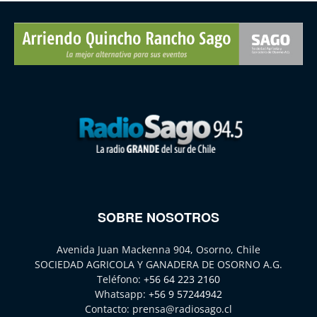
SOBRE NOSOTROS
Avenida Juan Mackenna 904, Osorno, Chile
SOCIEDAD AGRICOLA Y GANADERA DE OSORNO A.G.
Teléfono:
+56 64 223 2160
Whatsapp:
+56 9 57244942
Contacto:
prensa@radiosago.cl