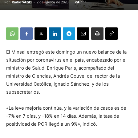
Por
Radio SAGO
-
2 de agosto de 2020
111
El Minsal entregó este domingo un nuevo balance de la
situación por coronavirus en el país, encabezado por el
ministro de Salud, Enrique Paris, acompañado del
ministro de Ciencias, Andrés Couve, del rector de la
Universidad Católica, Ignacio Sánchez, y de los
subsecretarios.
«La leve mejoría continúa, y la variación de casos es de
-7% en 7 días, y -18% en 14 días. Además, la tasa de
positividad de PCR llegó a un 9%», indicó.