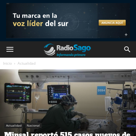
Inicio
Actualidad
Actualidad
Nacional
Minsal reportó 515 casos nuevos de