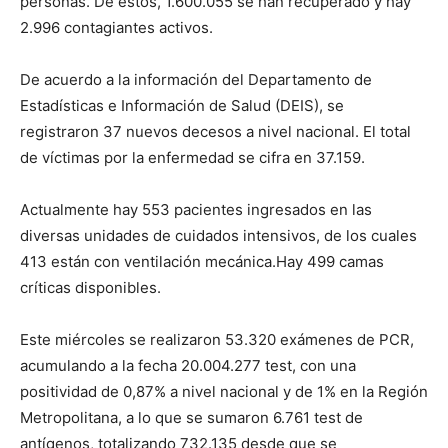
personas. De estos, 1.600.055 se han recuperado y hay
2.996 contagiantes activos.
De acuerdo a la información del Departamento de
Estadísticas e Información de Salud (DEIS), se
registraron 37 nuevos decesos a nivel nacional. El total
de víctimas por la enfermedad se cifra en 37.159.
Actualmente hay 553 pacientes ingresados en las
diversas unidades de cuidados intensivos, de los cuales
413 están con ventilación mecánica.Hay 499 camas
críticas disponibles.
Este miércoles se realizaron 53.320 exámenes de PCR,
acumulando a la fecha 20.004.277 test, con una
positividad de 0,87% a nivel nacional y de 1% en la Región
Metropolitana, a lo que se sumaron 6.761 test de
antígenos, totalizando 732.135 desde que se