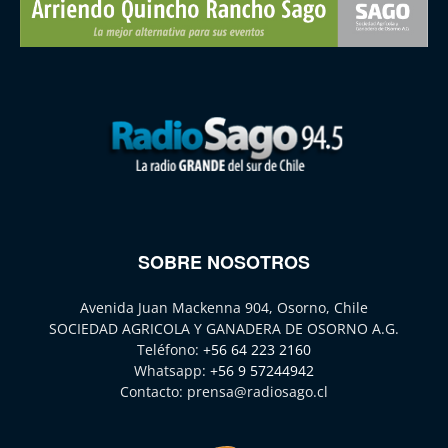
SOBRE NOSOTROS
Avenida Juan Mackenna 904, Osorno, Chile
SOCIEDAD AGRICOLA Y GANADERA DE OSORNO A.G.
Teléfono:
+56 64 223 2160
Whatsapp:
+56 9 57244942
Contacto:
prensa@radiosago.cl