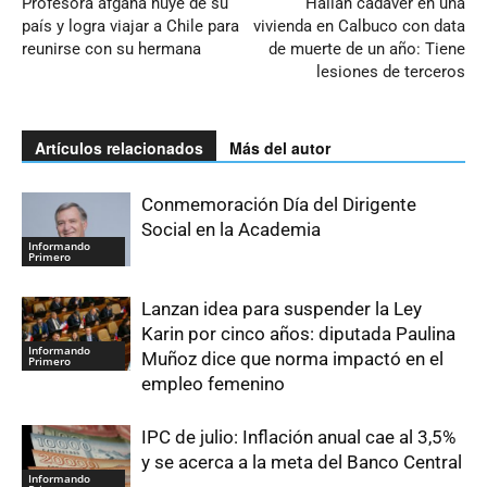
Profesora afgana huye de su
Hallan cadáver en una
país y logra viajar a Chile para
vivienda en Calbuco con data
reunirse con su hermana
de muerte de un año: Tiene
lesiones de terceros
Artículos relacionados
Más del autor
Conmemoración Día del Dirigente
Social en la Academia
Informando
Primero
Lanzan idea para suspender la Ley
Karin por cinco años: diputada Paulina
Informando
Muñoz dice que norma impactó en el
Primero
empleo femenino
IPC de julio: Inflación anual cae al 3,5%
y se acerca a la meta del Banco Central
Informando