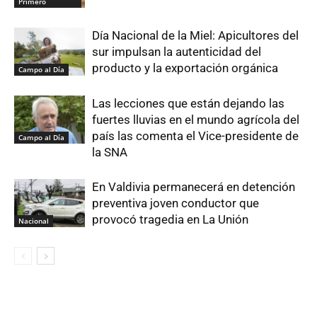
Primero
Día Nacional de la Miel: Apicultores del
sur impulsan la autenticidad del
producto y la exportación orgánica
Campo al Día
Las lecciones que están dejando las
fuertes lluvias en el mundo agrícola del
país las comenta el Vice-presidente de
Campo al Día
la SNA
En Valdivia permanecerá en detención
preventiva joven conductor que
provocó tragedia en La Unión
Nacional