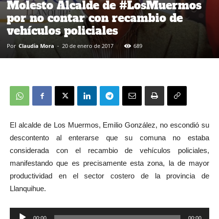
Molesto Alcalde de #LosMuermos
por no contar con recambio de
vehículos policiales
Por
Claudia Mora
-
20 de enero de 2017
689
El alcalde de Los Muermos, Emilio González, no escondió su
descontento al enterarse que su comuna no estaba
considerada con el recambio de vehículos policiales,
manifestando que es precisamente esta zona, la de mayor
productividad en el sector costero de la provincia de
Llanquihue.
00:00
00:00