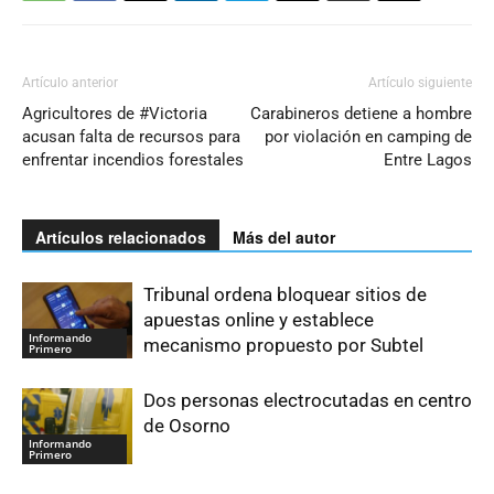
Artículo anterior
Artículo siguiente
Agricultores de #Victoria
Carabineros detiene a hombre
acusan falta de recursos para
por violación en camping de
enfrentar incendios forestales
Entre Lagos
Artículos relacionados
Más del autor
Tribunal ordena bloquear sitios de
apuestas online y establece
Informando
mecanismo propuesto por Subtel
Primero
Dos personas electrocutadas en centro
de Osorno
Informando
Primero