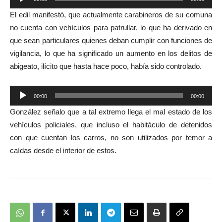
Reproductor
El edil manifestó, que actualmente carabineros de su comuna
de
no cuenta con vehículos para patrullar, lo que ha derivado en
audio
que sean particulares quienes deban cumplir con funciones de
vigilancia, lo que ha significado un aumento en los delitos de
abigeato, ilícito que hasta hace poco, había sido controlado.
Reproductor
00:00
00:00
de
González señalo que a tal extremo llega el mal estado de los
audio
vehículos policiales, que incluso el habitáculo de detenidos
con que cuentan los carros, no son utilizados por temor a
caídas desde el interior de estos.