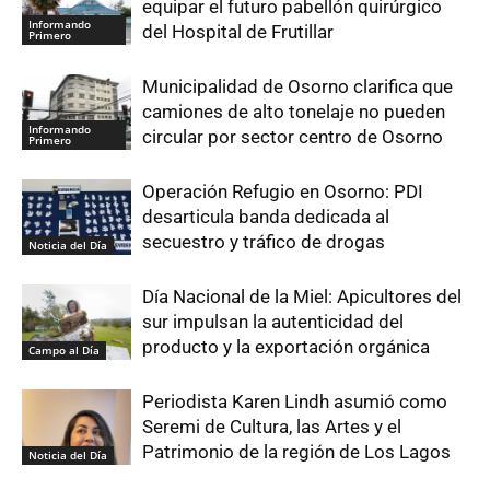
equipar el futuro pabellón quirúrgico
Informando
del Hospital de Frutillar
Primero
Municipalidad de Osorno clarifica que
camiones de alto tonelaje no pueden
Informando
circular por sector centro de Osorno
Primero
Operación Refugio en Osorno: PDI
desarticula banda dedicada al
secuestro y tráfico de drogas
Noticia del Día
Día Nacional de la Miel: Apicultores del
sur impulsan la autenticidad del
producto y la exportación orgánica
Campo al Día
Periodista Karen Lindh asumió como
Seremi de Cultura, las Artes y el
Patrimonio de la región de Los Lagos
Noticia del Día