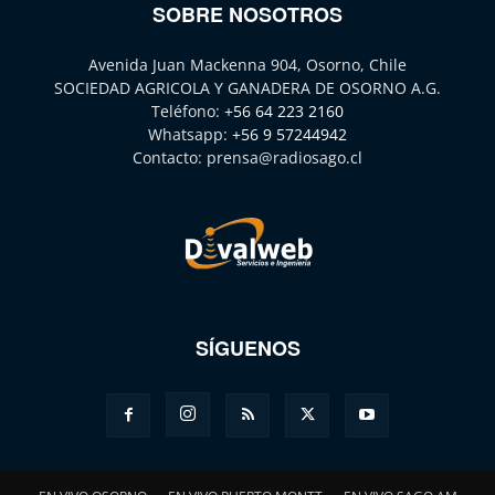
SOBRE NOSOTROS
Avenida Juan Mackenna 904, Osorno, Chile
SOCIEDAD AGRICOLA Y GANADERA DE OSORNO A.G.
Teléfono:
+56 64 223 2160
Whatsapp:
+56 9 57244942
Contacto:
prensa@radiosago.cl
SÍGUENOS