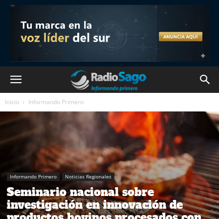
Inicio
Informando Primero
Informando Primero
Noticias Regionales
Seminario nacional sobre
investigación en innovación de
productos bovinos procesados con