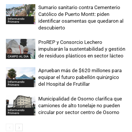
Sumario sanitario contra Cementerio
Católico de Puerto Montt: piden
Informando
identificar osamentas que quedaron al
Primero
descubierto
ProREP y Consorcio Lechero
impulsarán la sustentabilidad y gestión
de residuos plásticos en sector lácteo
CAMPO AL DIA
Aprueban más de $620 millones para
equipar el futuro pabellón quirúrgico
Informando
del Hospital de Frutillar
Primero
Municipalidad de Osorno clarifica que
camiones de alto tonelaje no pueden
Informando
circular por sector centro de Osorno
Primero