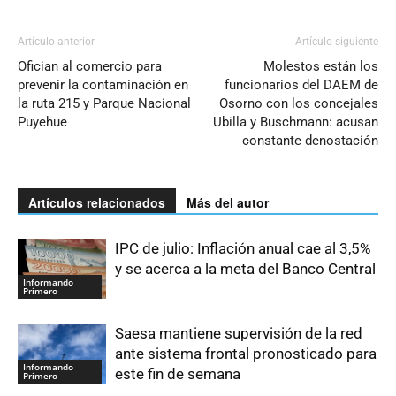
Artículo anterior
Artículo siguiente
Ofician al comercio para
Molestos están los
prevenir la contaminación en
funcionarios del DAEM de
la ruta 215 y Parque Nacional
Osorno con los concejales
Puyehue
Ubilla y Buschmann: acusan
constante denostación
Artículos relacionados
Más del autor
IPC de julio: Inflación anual cae al 3,5%
y se acerca a la meta del Banco Central
Informando
Primero
Saesa mantiene supervisión de la red
ante sistema frontal pronosticado para
Informando
este fin de semana
Primero