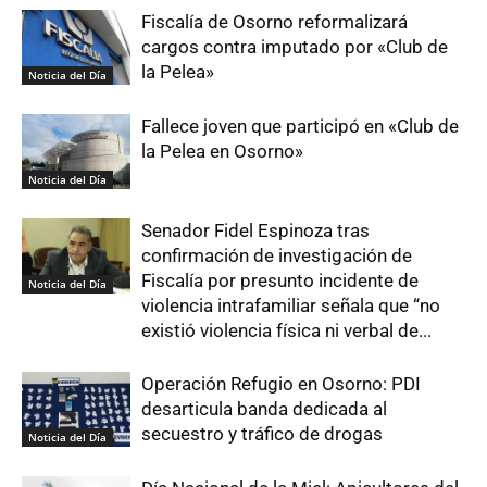
Fiscalía de Osorno reformalizará
cargos contra imputado por «Club de
la Pelea»
Noticia del Día
Fallece joven que participó en «Club de
la Pelea en Osorno»
Noticia del Día
Senador Fidel Espinoza tras
confirmación de investigación de
Fiscalía por presunto incidente de
Noticia del Día
violencia intrafamiliar señala que “no
existió violencia física ni verbal de...
Operación Refugio en Osorno: PDI
desarticula banda dedicada al
secuestro y tráfico de drogas
Noticia del Día