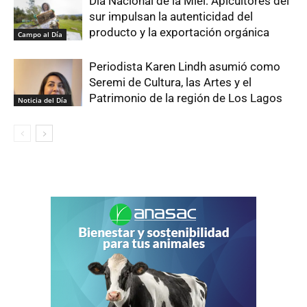
Día Nacional de la Miel: Apicultores del
sur impulsan la autenticidad del
producto y la exportación orgánica
Campo al Día
Periodista Karen Lindh asumió como
Seremi de Cultura, las Artes y el
Patrimonio de la región de Los Lagos
Noticia del Día