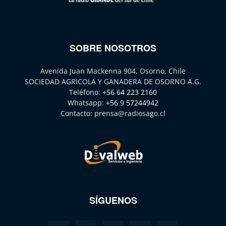
SOBRE NOSOTROS
Avenida Juan Mackenna 904, Osorno, Chile
SOCIEDAD AGRICOLA Y GANADERA DE OSORNO A.G.
Teléfono:
+56 64 223 2160
Whatsapp:
+56 9 57244942
Contacto:
prensa@radiosago.cl
SÍGUENOS