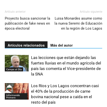
Artículo anterior
Artículo siguiente
Proyecto busca sancionar la
Luisa Monardes asume como
publicación de fake news en
la nueva Seremi de Educación
época electoral
en la región de Los Lagos
Artículos relacionados
Más del autor
Las lecciones que están dejando las
fuertes lluvias en el mundo agrícola del
país las comenta el Vice-presidente de
Campo al Día
la SNA
Los Ríos y Los Lagos concentran casi
el 40% de la producción de carne
Informando
bovina nacional pese a caída en el
Primero
resto del país