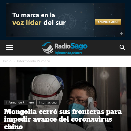
Inicio
Informando Primero
Informando Primero
Internacional
Mongolia cerró sus fronteras para
impedir avance del coronavirus
chino