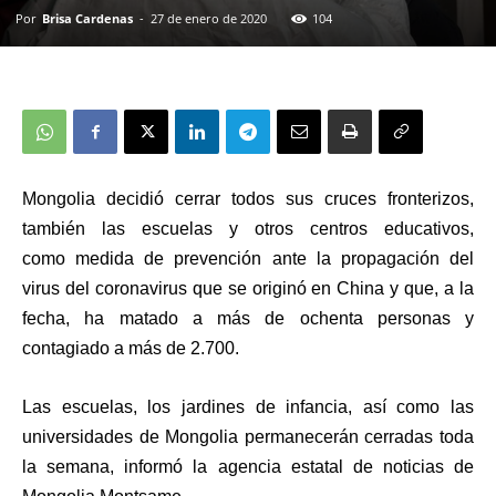
Por
Brisa Cardenas
-
27 de enero de 2020
104
Mongolia decidió cerrar todos sus cruces fronterizos,
también las escuelas y otros centros educativos,
como
medida de prevención ante la pro
pagación del
virus del coronavirus
que se originó en China y que, a la
fecha, ha matado a más de ochenta personas
y
contagiado a más de 2.700.
Las escuelas, los jardines de infancia, así como las
universidades de Mongolia
permanecerán cerradas toda
la semana
, informó la agencia estatal de noticias de