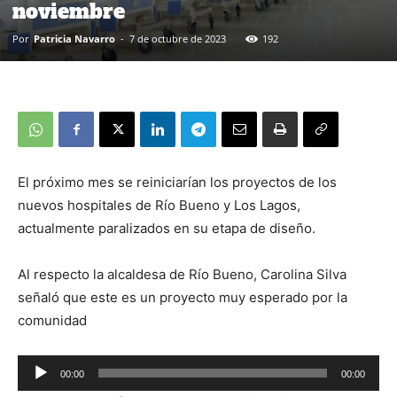
noviembre
Por
Patricia Navarro
-
7 de octubre de 2023
192
El próximo mes se reiniciarían los proyectos de los
nuevos hospitales de Río Bueno y Los Lagos,
actualmente paralizados en su etapa de diseño.
Al respecto la alcaldesa de Río Bueno, Carolina Silva
señaló que este es un proyecto muy esperado por la
comunidad
Reproductor
00:00
00:00
de