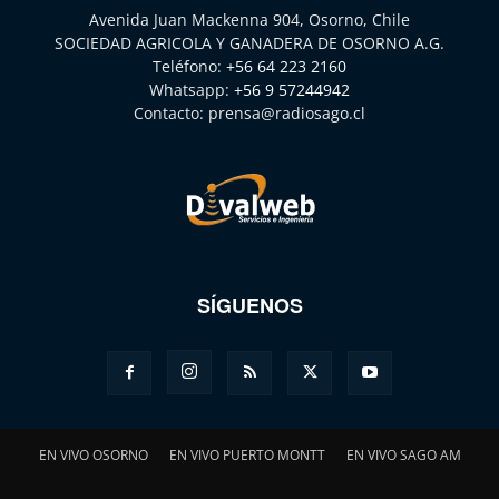
Avenida Juan Mackenna 904, Osorno, Chile
SOCIEDAD AGRICOLA Y GANADERA DE OSORNO A.G.
Teléfono:
+56 64 223 2160
Whatsapp:
+56 9 57244942
Contacto:
prensa@radiosago.cl
SÍGUENOS
EN VIVO OSORNO
EN VIVO PUERTO MONTT
EN VIVO SAGO AM