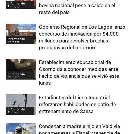
Informando
bovina nacional pese a caída en el
Primero
resto del país
Gobierno Regional de Los Lagos lanzó
concurso de innovación por $4.000
Informando
millones para resolver brechas
Primero
productivas del territorio
Establecimiento educacional de
Osorno da a conocer medidas ante
Informando
hecho de violencia que se vivió este
Primero
lunes
Estudiantes del Liceo Industrial
reforzaron habilidades en patio de
Informando
entrenamiento de Saesa
Primero
Condenan a madre e hijo en Valdivia
por amenazas a Fiscal y tenencia de