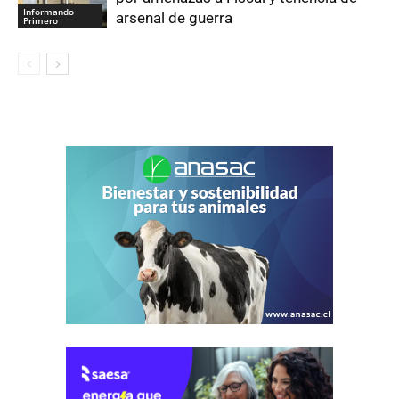
Informando
arsenal de guerra
Primero