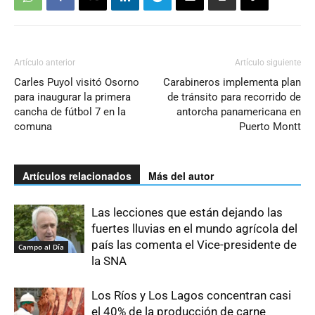
Artículo anterior
Artículo siguiente
Carles Puyol visitó Osorno
Carabineros implementa plan
para inaugurar la primera
de tránsito para recorrido de
cancha de fútbol 7 en la
antorcha panamericana en
comuna
Puerto Montt
Artículos relacionados
Más del autor
Las lecciones que están dejando las
fuertes lluvias en el mundo agrícola del
país las comenta el Vice-presidente de
Campo al Día
la SNA
Los Ríos y Los Lagos concentran casi
el 40% de la producción de carne