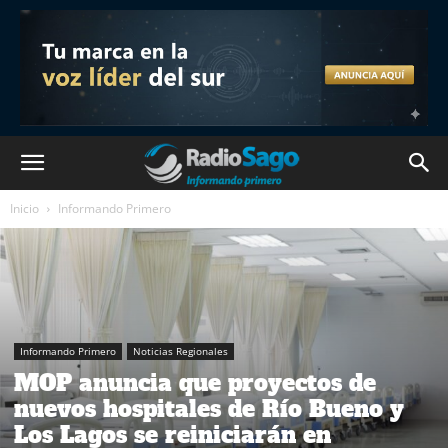
Inicio
Informando Primero
Informando Primero
Noticias Regionales
MOP anuncia que proyectos de
nuevos hospitales de Río Bueno y
Los Lagos se reiniciarán en