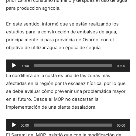
priorizará el consumo humano y después el uso de agua
para producción agrícola.
En este sentido, informó que se están realizando los
estudios para la construcción de embalses de agua,
principalmente la para provincia de Osorno, con el
objetivo de utilizar agua en época de sequía.
Reproductor
00:00
00:00
de
La cordillera de la costa es una de las zonas más
audio
afectadas en la región por la escasez hídrica, por lo que
se debe evaluar cómo prevenir una problemática mayor
en el futuro. Desde el MOP no descartan la
implementación de una planta desaladora.
Reproductor
00:00
00:00
de
El Seremi del MOP insistió que con la modificación del