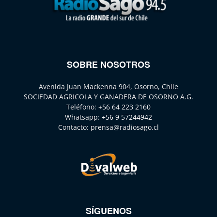
SOBRE NOSOTROS
Avenida Juan Mackenna 904, Osorno, Chile
SOCIEDAD AGRICOLA Y GANADERA DE OSORNO A.G.
Teléfono:
+56 64 223 2160
Whatsapp:
+56 9 57244942
Contacto:
prensa@radiosago.cl
SÍGUENOS