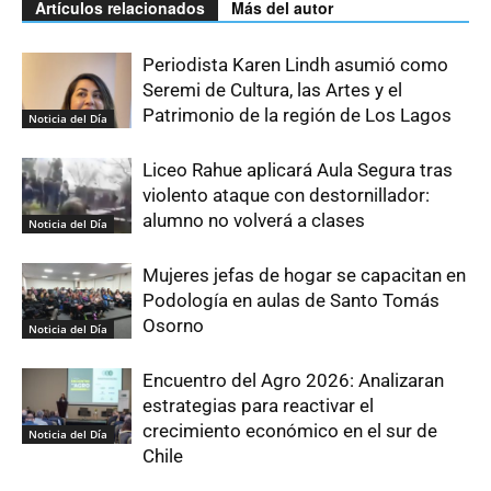
Artículos relacionados
Más del autor
Periodista Karen Lindh asumió como
Seremi de Cultura, las Artes y el
Patrimonio de la región de Los Lagos
Noticia del Día
Liceo Rahue aplicará Aula Segura tras
violento ataque con destornillador:
alumno no volverá a clases
Noticia del Día
Mujeres jefas de hogar se capacitan en
Podología en aulas de Santo Tomás
Osorno
Noticia del Día
Encuentro del Agro 2026: Analizaran
estrategias para reactivar el
crecimiento económico en el sur de
Noticia del Día
Chile