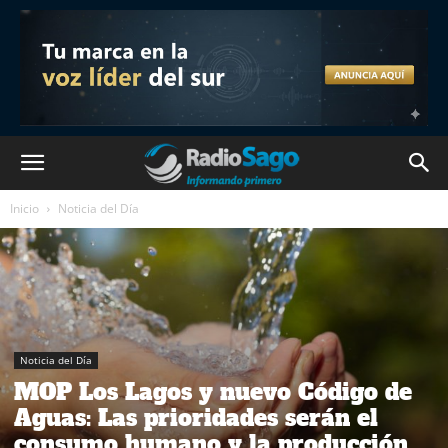
Inicio
Noticia del Día
Noticia del Día
MOP Los Lagos y nuevo Código de
Aguas: Las prioridades serán el
consumo humano y la producción