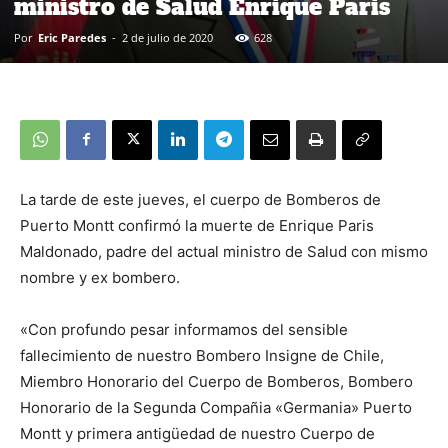
ministro de Salud Enrique Paris
Por
Eric Paredes
-
2 de julio de 2020
628
La tarde de este jueves, el cuerpo de Bomberos de
Puerto Montt confirmó la muerte de Enrique Paris
Maldonado, padre del actual ministro de Salud con mismo
nombre y ex bombero.
«Con profundo pesar informamos del sensible
fallecimiento de nuestro Bombero Insigne de Chile,
Miembro Honorario del Cuerpo de Bomberos, Bombero
Honorario de la Segunda Compañia «Germania» Puerto
Montt y primera antigüedad de nuestro Cuerpo de