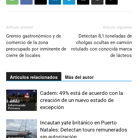
Artículo anterior
Artículo siguiente
Gremio gastronómico y de
Detectan 8,1 toneladas de
comercio de la zona
cholgas ocultas en camión
preocupado por inminente de
rotulado con conocida marca
cierre de locales
de lácteos
Artículos relacionados
Más del autor
Cadem: 49% está de acuerdo con la
creación de un nuevo estado de
Informando
excepción
Primero
Incautan yate británico en Puerto
Natales: Detectan tours remunerados
sin autorización
Actualidad