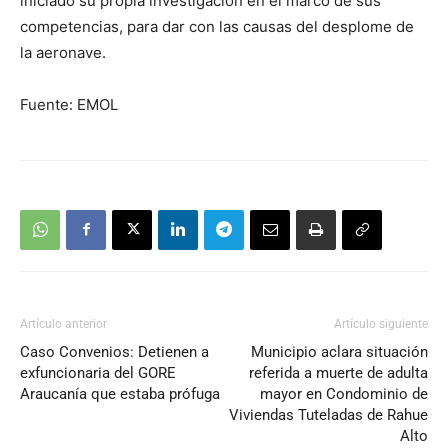
iniciado su propia investigación en el marco de sus
competencias, para dar con las causas del desplome de
la aeronave.
Fuente: EMOL
Artículo anterior
Artículo siguiente
Caso Convenios: Detienen a
Municipio aclara situación
exfuncionaria del GORE
referida a muerte de adulta
Araucanía que estaba prófuga
mayor en Condominio de
Viviendas Tuteladas de Rahue
Alto