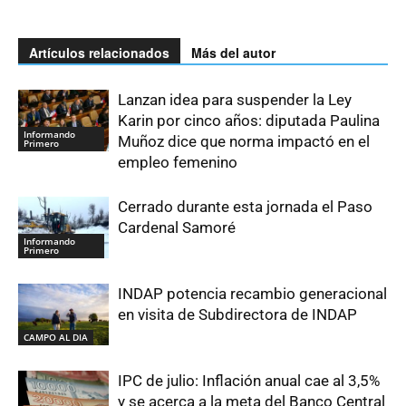
Artículos relacionados
Más del autor
Lanzan idea para suspender la Ley
Karin por cinco años: diputada Paulina
Informando
Muñoz dice que norma impactó en el
Primero
empleo femenino
Cerrado durante esta jornada el Paso
Cardenal Samoré
Informando
Primero
INDAP potencia recambio generacional
en visita de Subdirectora de INDAP
CAMPO AL DIA
IPC de julio: Inflación anual cae al 3,5%
y se acerca a la meta del Banco Central