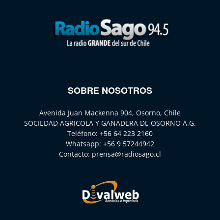
SOBRE NOSOTROS
Avenida Juan Mackenna 904, Osorno, Chile
SOCIEDAD AGRICOLA Y GANADERA DE OSORNO A.G.
Teléfono:
+56 64 223 2160
Whatsapp:
+56 9 57244942
Contacto:
prensa@radiosago.cl