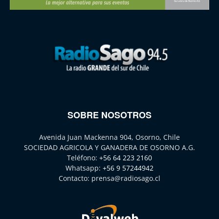
SOBRE NOSOTROS
Avenida Juan Mackenna 904, Osorno, Chile
SOCIEDAD AGRICOLA Y GANADERA DE OSORNO A.G.
Teléfono:
+56 64 223 2160
Whatsapp:
+56 9 57244942
Contacto:
prensa@radiosago.cl