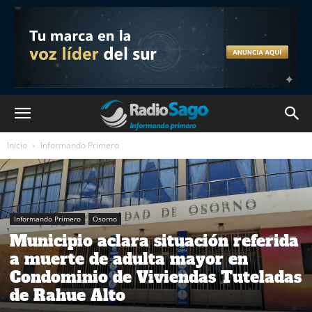
Inicio
Informando Primero
Informando Primero
Osorno
Municipio aclara situación referida
a muerte de adulta mayor en
Condominio de Viviendas Tuteladas
de Rahue Alto