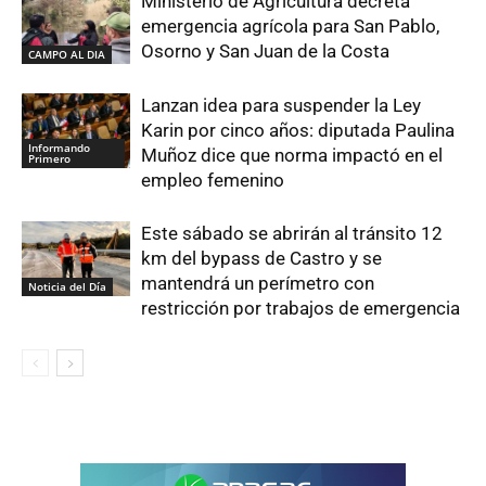
Ministerio de Agricultura decreta
emergencia agrícola para San Pablo,
Osorno y San Juan de la Costa
CAMPO AL DIA
Lanzan idea para suspender la Ley
Karin por cinco años: diputada Paulina
Informando
Muñoz dice que norma impactó en el
Primero
empleo femenino
Este sábado se abrirán al tránsito 12
km del bypass de Castro y se
mantendrá un perímetro con
Noticia del Día
restricción por trabajos de emergencia