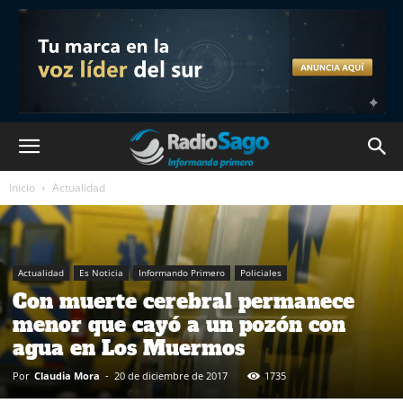
Inicio
Actualidad
Actualidad
Es Noticia
Informando Primero
Policiales
Con muerte cerebral permanece
menor que cayó a un pozón con
agua en Los Muermos
Por
Claudia Mora
-
20 de diciembre de 2017
1735