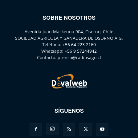
SOBRE NOSOTROS
Avenida Juan Mackenna 904, Osorno, Chile
SOCIEDAD AGRICOLA Y GANADERA DE OSORNO A.G.
Teléfono:
+56 64 223 2160
Whatsapp:
+56 9 57244942
Contacto:
prensa@radiosago.cl
SÍGUENOS